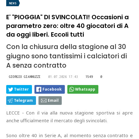
NEWS
E' "PIOGGIA" DI SVINCOLATI! Occasioni a
parametro zero: oltre 40 giocatori di A
da oggi liberi. Eccoli tutti
Con la chiusura della stagione al 30
giugno sono tantissimi i calciatori di
A senza contratto
GIORGIO GIANNUZZI
01.07.2026 17:43
1549
0
Twitter
Facebook
Whatsapp
Telegram
Email
LECCE - Con il via alla nuova stagione sportiva si apre
anche ufficialmente il mercato degli svincolati.
Sono oltre 40 in Serie A, al momento senza contratto e