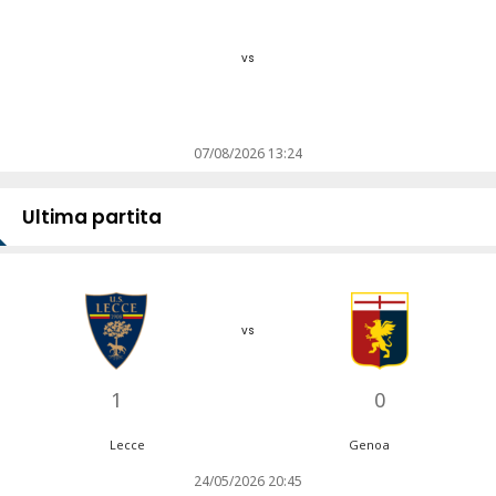
vs
07/08/2026 13:24
Ultima partita
vs
1
0
Lecce
Genoa
24/05/2026 20:45