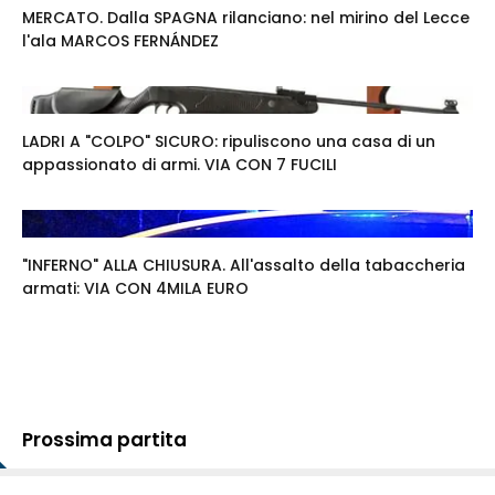
MERCATO. Dalla SPAGNA rilanciano: nel mirino del Lecce
l'ala MARCOS FERNÁNDEZ
LADRI A "COLPO" SICURO: ripuliscono una casa di un
appassionato di armi. VIA CON 7 FUCILI
"INFERNO" ALLA CHIUSURA. All'assalto della tabaccheria
armati: VIA CON 4MILA EURO
Prossima partita