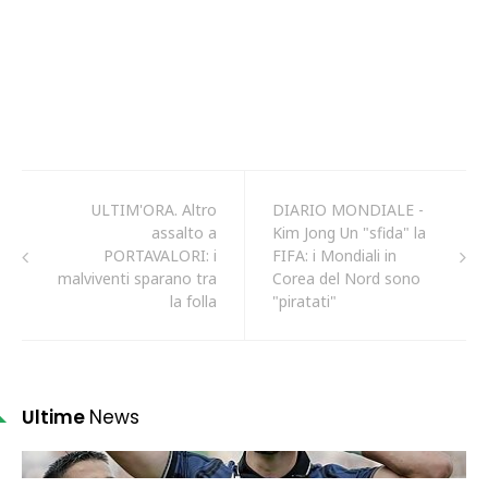
ULTIM'ORA. Altro
DIARIO MONDIALE -
assalto a
Kim Jong Un "sfida" la
PORTAVALORI: i
FIFA: i Mondiali in
malviventi sparano tra
Corea del Nord sono
la folla
"piratati"
Ultime
News