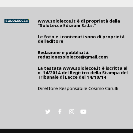
www.sololecce.it
è di proprietà della
“SoloLecce Edizioni S.r.l.s.”
Le foto e i contenuti sono di proprietà
dell’editore
Redazione e pubblicità:
redazionesololecce@gmail.com
La testata
www.sololecce.it
è iscritta al
n. 14/2014 del Registro della Stampa del
Tribunale di Lecce del 14/10/14
Direttore Responsabile Cosimo Carulli