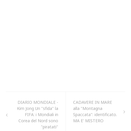
DIARIO MONDIALE -
CADAVERE IN MARE
Kim Jong Un "sfida" la
alla "Montagna
FIFA: i Mondiali in
Spaccata": identificato.
Corea del Nord sono
MA E' MISTERO
"piratati"