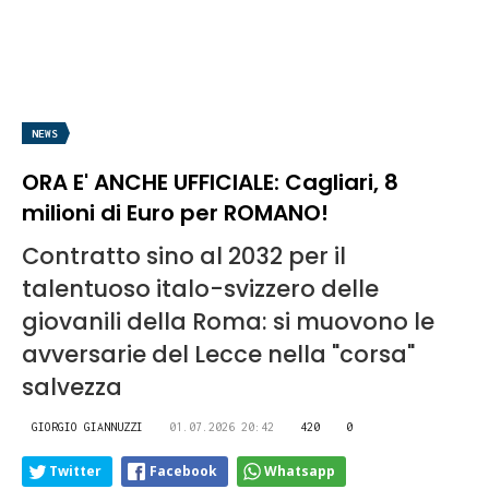
NEWS
ORA E' ANCHE UFFICIALE: Cagliari, 8
milioni di Euro per ROMANO!
Contratto sino al 2032 per il
talentuoso italo-svizzero delle
giovanili della Roma: si muovono le
avversarie del Lecce nella "corsa"
salvezza
GIORGIO GIANNUZZI
01.07.2026 20:42
420
0
Twitter
Facebook
Whatsapp