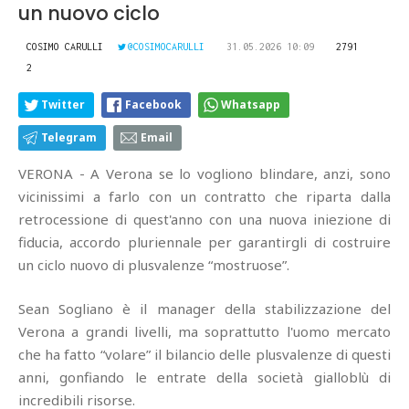
un nuovo ciclo
COSIMO CARULLI
@COSIMOCARULLI
31.05.2026 10:09
2791
2
Twitter
Facebook
Whatsapp
Telegram
Email
VERONA - A Verona se lo vogliono blindare, anzi, sono
vicinissimi a farlo con un contratto che riparta dalla
retrocessione di quest'anno con una nuova iniezione di
fiducia, accordo pluriennale per garantirgli di costruire
un ciclo nuovo di plusvalenze “mostruose”.
Sean Sogliano è il manager della stabilizzazione del
Verona a grandi livelli, ma soprattutto l'uomo mercato
che ha fatto “volare” il bilancio delle plusvalenze di questi
anni, gonfiando le entrate della società gialloblù di
incredibili risorse.