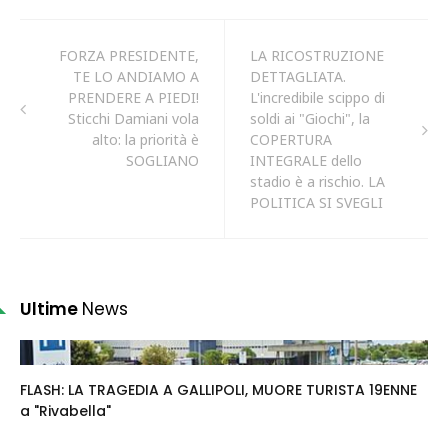
FORZA PRESIDENTE,
LA RICOSTRUZIONE
TE LO ANDIAMO A
DETTAGLIATA.
PRENDERE A PIEDI!
L'incredibile scippo di
Sticchi Damiani vola
soldi ai "Giochi", la
alto: la priorità è
COPERTURA
SOGLIANO
INTEGRALE dello
stadio è a rischio. LA
POLITICA SI SVEGLI
Ultime
News
FLASH: LA TRAGEDIA A GALLIPOLI, MUORE TURISTA 19ENNE
a "Rivabella"