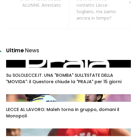
ALUNNE. Arrestato
contatto Lecce-
Sogliano, ma siamo
ancora in tempo?
Ultime
News
Su SOLOLECCE.IT. UNA "BOMBA" SULL'ESTATE DELLA
"MOVIDA": il Questore chiude la "PRAJA" per 15 giorni
LECCE AL LAVORO: Maleh torna in gruppo, domani il
Monopoli