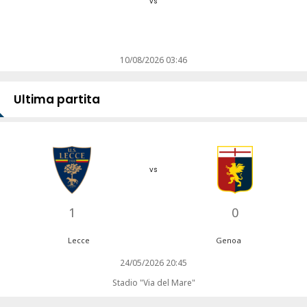
vs
10/08/2026 03:46
Ultima partita
vs
1
0
Lecce
Genoa
24/05/2026 20:45
Stadio "Via del Mare"