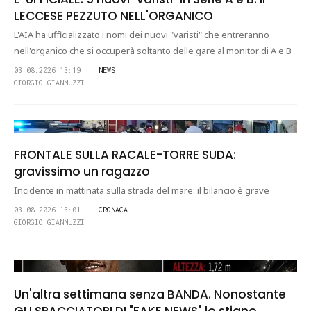
LECCESE PEZZUTO NELL'ORGANICO
L'AIA ha ufficializzato i nomi dei nuovi "varisti" che entreranno
nell'organico che si occuperà soltanto delle gare al monitor di A e B
03.08.2026 13:19
NEWS
GIORGIO GIANNUZZI
FRONTALE SULLA RACALE-TORRE SUDA:
gravissimo un ragazzo
Incidente in mattinata sulla strada del mare: il bilancio è grave
03.08.2026 13:01
CRONACA
GIORGIO GIANNUZZI
Un'altra settimana senza BANDA. Nonostante