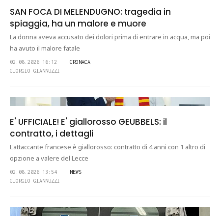
SAN FOCA DI MELENDUGNO: tragedia in
spiaggia, ha un malore e muore
La donna aveva accusato dei dolori prima di entrare in acqua, ma poi
ha avuto il malore fatale
02.08.2026 16:12
CRONACA
GIORGIO GIANNUZZI
E' UFFICIALE! E' giallorosso GEUBBELS: il
contratto, i dettagli
L'attaccante francese è giallorosso: contratto di 4 anni con 1 altro di
opzione a valere del Lecce
02.08.2026 13:54
NEWS
GIORGIO GIANNUZZI