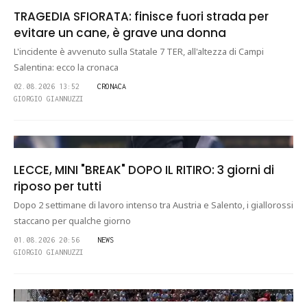
TRAGEDIA SFIORATA: finisce fuori strada per
evitare un cane, è grave una donna
L'incidente è avvenuto sulla Statale 7 TER, all'altezza di Campi
Salentina: ecco la cronaca
02.08.2026 13:52
CRONACA
GIORGIO GIANNUZZI
LECCE, MINI "BREAK" DOPO IL RITIRO: 3 giorni di
riposo per tutti
Dopo 2 settimane di lavoro intenso tra Austria e Salento, i giallorossi
staccano per qualche giorno
01.08.2026 20:56
NEWS
GIORGIO GIANNUZZI