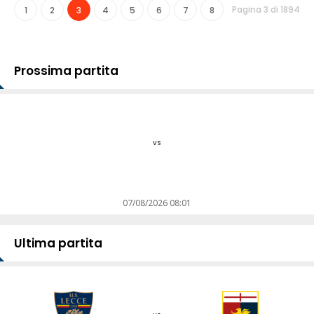
Pagina 3 di 1894
1
2
3
4
5
6
7
8
Prossima partita
vs
07/08/2026 08:01
Ultima partita