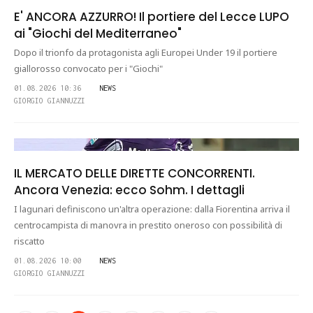
E' ANCORA AZZURRO! Il portiere del Lecce LUPO
ai "Giochi del Mediterraneo"
Dopo il trionfo da protagonista agli Europei Under 19 il portiere
giallorosso convocato per i "Giochi"
01.08.2026 10:36
NEWS
GIORGIO GIANNUZZI
IL MERCATO DELLE DIRETTE CONCORRENTI.
Ancora Venezia: ecco Sohm. I dettagli
I lagunari definiscono un'altra operazione: dalla Fiorentina arriva il
centrocampista di manovra in prestito oneroso con possibilità di
riscatto
01.08.2026 10:00
NEWS
GIORGIO GIANNUZZI