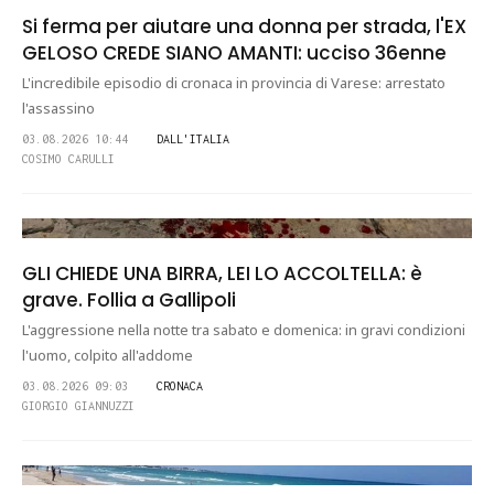
Si ferma per aiutare una donna per strada, l'EX
GELOSO CREDE SIANO AMANTI: ucciso 36enne
L'incredibile episodio di cronaca in provincia di Varese: arrestato
l'assassino
03.08.2026 10:44
DALL'ITALIA
COSIMO CARULLI
GLI CHIEDE UNA BIRRA, LEI LO ACCOLTELLA: è
grave. Follia a Gallipoli
L'aggressione nella notte tra sabato e domenica: in gravi condizioni
l'uomo, colpito all'addome
03.08.2026 09:03
CRONACA
GIORGIO GIANNUZZI