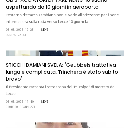
GLI SPACCIATORI DI "FAKE NEWS" lo stiano
aspettando da 10 giorni in aeroporto
L'esterno d'attacco zambiano non si vede all'orizzonte: per i bene
informati era sulla rotta verso Lecce 10 giorni fa
03.08.2026 12:25
NEWS
COSIMO CARULLI
STICCHI DAMIANI SVELA: "Geubbels trattativa
lunga e complicata, Trinchera è stato subito
bravo"
Il Presidente racconta i retroscena del 1° "colpo" di mercato del
Lecce
03.08.2026 11:40
NEWS
GIORGIO GIANNUZZI