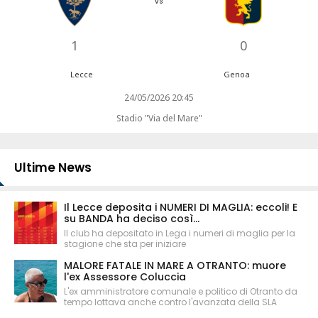
vs
1
0
Lecce
Genoa
24/05/2026 20:45
Stadio "Via del Mare"
Ultime News
Il Lecce deposita i NUMERI DI MAGLIA: eccoli! E
su BANDA ha deciso così...
Il club ha depositato in Lega i numeri di maglia per la
stagione che sta per iniziare
MALORE FATALE IN MARE A OTRANTO: muore
l'ex Assessore Coluccia
L'ex amministratore comunale e politico di Otranto da
tempo lottava anche contro l'avanzata della SLA