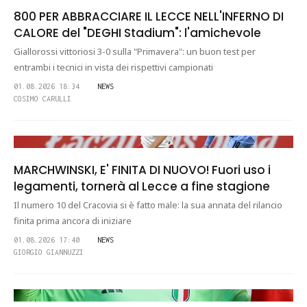
800 PER ABBRACCIARE IL LECCE NELL'INFERNO DI
CALORE del "DEGHI Stadium": l'amichevole
Giallorossi vittoriosi 3-0 sulla "Primavera": un buon test per
entrambi i tecnici in vista dei rispettivi campionati
01.08.2026 18:34
NEWS
COSIMO CARULLI
MARCHWINSKI, E' FINITA DI NUOVO! Fuori uso i
legamenti, tornerà al Lecce a fine stagione
Il numero 10 del Cracovia si è fatto male: la sua annata del rilancio
finita prima ancora di iniziare
01.08.2026 17:40
NEWS
GIORGIO GIANNUZZI