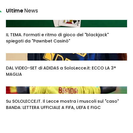
Ultime
News
IL TEMA. Formati e ritmo di gioco del "blackjack"
spiegati da "Pawnbet Casinò"
DAL VIDEO-SET di ADIDAS a SoloLecce.it: ECCO LA 3°
MAGLIA
Su SOLOLECCE.IT. Il Lecce mostra i muscoli sul "caso"
BANDA: LETTERA UFFICIALE A FIFA, UEFA E FIGC