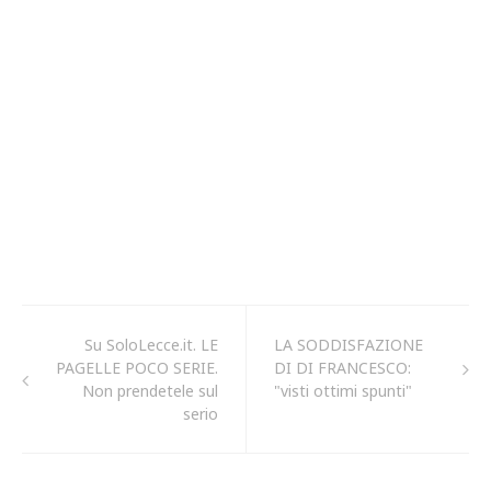
Su SoloLecce.it. LE
LA SODDISFAZIONE
PAGELLE POCO SERIE.
DI DI FRANCESCO:
Non prendetele sul
"visti ottimi spunti"
serio