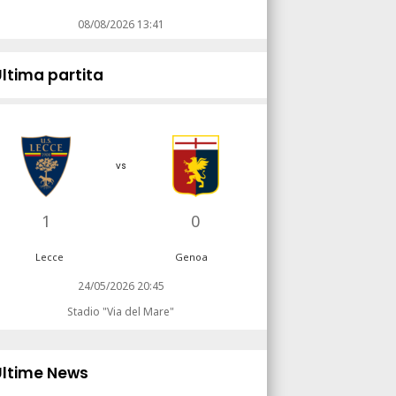
08/08/2026 13:41
Ultima partita
vs
1
0
Lecce
Genoa
24/05/2026 20:45
Stadio "Via del Mare"
Ultime News