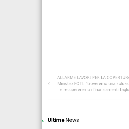
ALLARME LAVORI PER LA COPERTURA,
Ministro FOTI: "troveremo una soluzi
e recupereremo i finanziamenti taglia
Ultime
News