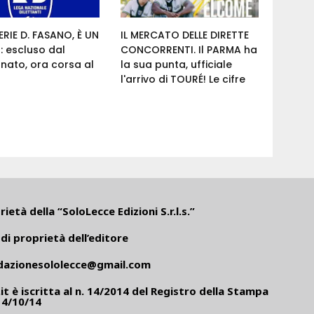
RIE D. FASANO, È UN
IL MERCATO DELLE DIRETTE
 escluso dal
CONCORRENTI. Il PARMA ha
nato, ora corsa al
la sua punta, ufficiale
l'arrivo di TOURÉ! Le cifre
ietà della “SoloLecce Edizioni S.r.l.s.”
di proprietà dell’editore
dazionesololecce@gmail.com
it
è iscritta al n. 14/2014 del Registro della Stampa
14/10/14