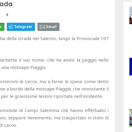
rada
0
p
Telegram
Email
 della strada nel Salento, lungo la Provinciale 107
arbetta il suo nome, che ha avuto la peggio nello
e una motoape Piaggio.
onteroni di Lecce, ma a farne le spese come detto
ane a bordo della motoape Piaggio che nonostante il
er le gravissime lesioni riportate nell'incidente.
iomobile di Campi Salentina che hanno effettuato i
'auto, seppure lievemente, ma trasportato in stato di
di Lecce.