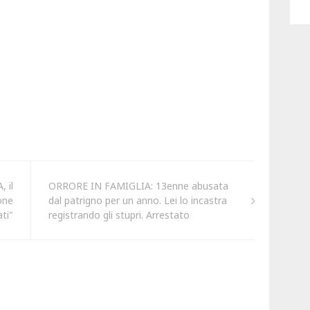
 il
ORRORE IN FAMIGLIA: 13enne abusata
one
dal patrigno per un anno. Lei lo incastra
ti"
registrando gli stupri. Arrestato