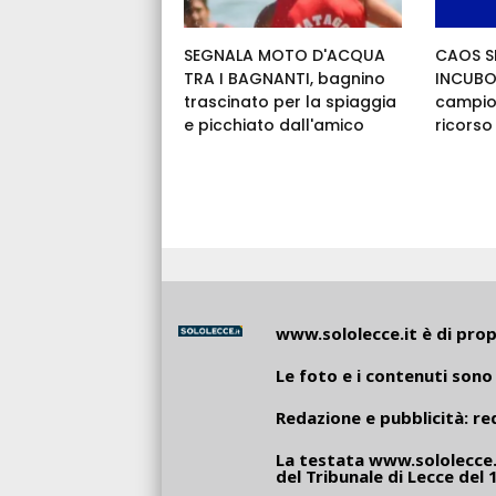
SEGNALA MOTO D'ACQUA
CAOS SE
TRA I BAGNANTI, bagnino
INCUBO:
trascinato per la spiaggia
campio
e picchiato dall'amico
ricorso
www.sololecce.it
è di propr
Le foto e i contenuti sono 
Redazione e pubblicità:
re
La testata
www.sololecce.
del Tribunale di Lecce del 