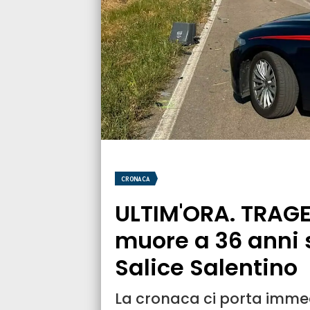
CRONACA
ULTIM'ORA. TRAG
muore a 36 anni s
Salice Salentino
La cronaca ci porta imme