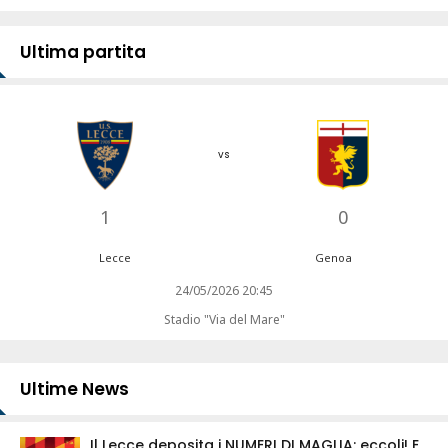
Ultima partita
vs
1
0
Lecce
Genoa
24/05/2026 20:45
Stadio "Via del Mare"
Ultime News
Il Lecce deposita i NUMERI DI MAGLIA: eccoli! E