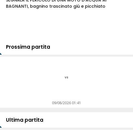
SEGNALA IL PERICOLO DI UNA MOTO D'ACQUA AI
BAGNANTI, bagnino trascinato giù e picchiato
Prossima partita
vs
09/08/2026 01:41
Ultima partita