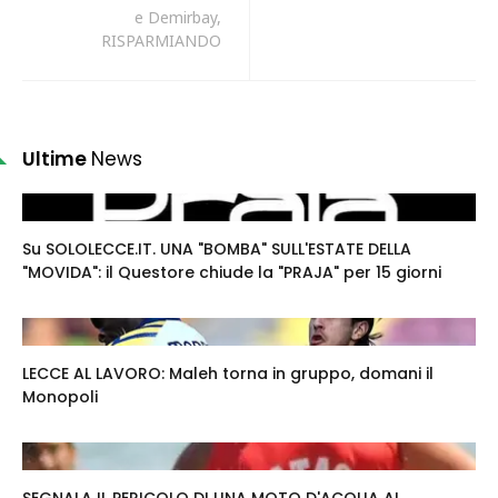
e Demirbay,
RISPARMIANDO
Ultime
News
Su SOLOLECCE.IT. UNA "BOMBA" SULL'ESTATE DELLA
"MOVIDA": il Questore chiude la "PRAJA" per 15 giorni
LECCE AL LAVORO: Maleh torna in gruppo, domani il
Monopoli