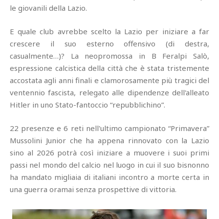
le giovanili della Lazio.
E quale club avrebbe scelto la Lazio per iniziare a far
crescere il suo esterno offensivo (di destra,
casualmente…)? La neopromossa in B Feralpi Salò,
espressione calcistica della città che è stata tristemente
accostata agli anni finali e clamorosamente più tragici del
ventennio fascista, relegato alle dipendenze dell'alleato
Hitler in uno Stato-fantoccio “repubblichino”.
22 presenze e 6 reti nell'ultimo campionato “Primavera”
Mussolini Junior che ha appena rinnovato con la Lazio
sino al 2026 potrà così iniziare a muovere i suoi primi
passi nel mondo del calcio nel luogo in cui il suo bisnonno
ha mandato migliaia di italiani incontro a morte certa in
una guerra oramai senza prospettive di vittoria.