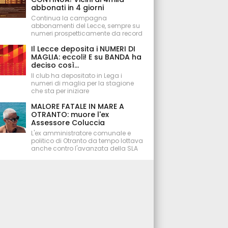
abbonati in 4 giorni
Continua la campagna
abbonamenti del Lecce, sempre su
numeri prospetticamente da record
Il Lecce deposita i NUMERI DI
MAGLIA: eccoli! E su BANDA ha
deciso così...
Il club ha depositato in Lega i
numeri di maglia per la stagione
che sta per iniziare
MALORE FATALE IN MARE A
OTRANTO: muore l'ex
Assessore Coluccia
L'ex amministratore comunale e
politico di Otranto da tempo lottava
anche contro l'avanzata della SLA