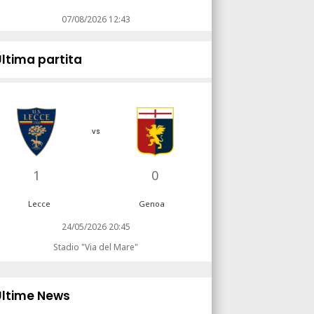
07/08/2026 12:43
Ultima partita
vs
1
0
Lecce
Genoa
24/05/2026 20:45
Stadio "Via del Mare"
Ultime News