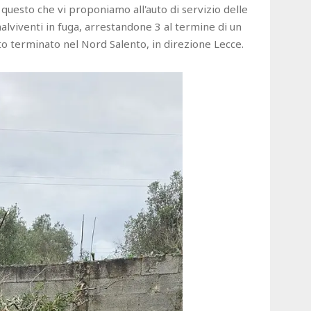
 questo che vi proponiamo all'auto di servizio delle
malviventi in fuga, arrestandone 3 al termine di un
to terminato nel Nord Salento, in direzione Lecce.