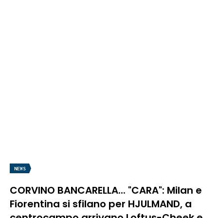
NEWS
CORVINO BANCARELLA... "CARA": Milan e
Fiorentina si sfilano per HJULMAND, a
centrocampo arrivano Loftus-Cheek e