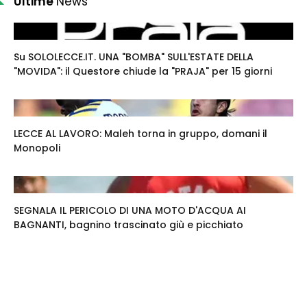
Ultime
News
Su SOLOLECCE.IT. UNA "BOMBA" SULL'ESTATE DELLA
"MOVIDA": il Questore chiude la "PRAJA" per 15 giorni
LECCE AL LAVORO: Maleh torna in gruppo, domani il
Monopoli
SEGNALA IL PERICOLO DI UNA MOTO D'ACQUA AI
BAGNANTI, bagnino trascinato giù e picchiato