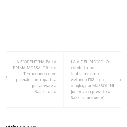
LA FIORENTINA FA LA
LA A DEL RIDICOLO:
PRIMA MOSSA! Offerto
combattono
Terracciano come
l'antisemitismo
parziale contropartita
vietando l'88 sulla
per arrivare a
maglia, poi MUSSOLINI
Baschirotto
Junior va in prestito a
Salò: "lì farà bene"