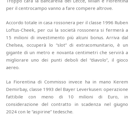
Troppo cara la bancarella del Lecce, Milan e Fiorentina
per il centrocampo vanno a fare compere altrove.
Accordo totale in casa rossonera per il classe 1996 Ruben
Loftus-Cheek, per cui la società rossonera si fermerà a
15 milioni di investimento più alcuni bonus. Arriva dal
Chelsea, occuperà lo “slot” di extracomunitario, è un
gigante di un metro e novanta centimetri che servirà a
migliorare uno dei punti deboli del “diavolo”, il gioco
aereo.
La Fiorentina di Commisso invece ha in mano Kerem
Demirbay, classe 1993 del Bayer Leverkusen: operazione
fattibile con meno di 10 milioni di Euro, in
considerazione del contratto in scadenza nel giugno
2024 con le “aspirine” tedesche.