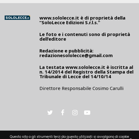
www.sololecce.it
è di proprietà della
“SoloLecce Edizioni S.r.l.s.”
Le foto e i contenuti sono di proprietà
dell’editore
Redazione e pubblicità:
redazionesololecce@gmail.com
La testata
www.sololecce.it
è iscritta al
n. 14/2014 del Registro della Stampa del
Tribunale di Lecce del 14/10/14
Direttore Responsabile Cosimo Carulli
Questo sito o gli strumenti terzi da questo utilizzati si avvalgono di cookie