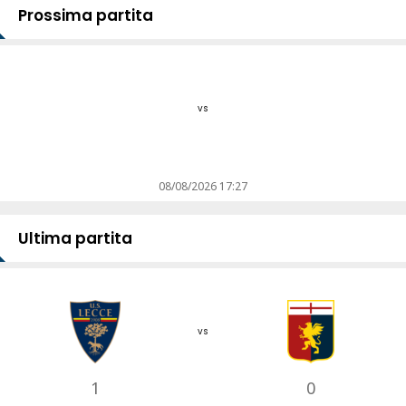
Prossima partita
vs
08/08/2026 17:27
Ultima partita
vs
1
0