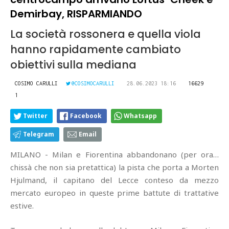
Demirbay, RISPARMIANDO
La società rossonera e quella viola
hanno rapidamente cambiato
obiettivi sulla mediana
COSIMO CARULLI
@COSIMOCARULLI
28.06.2023 18:16
16629
1
Twitter
Facebook
Whatsapp
Telegram
Email
MILANO - Milan e Fiorentina abbandonano (per ora…
chissà che non sia pretattica) la pista che porta a Morten
Hjulmand, il capitano del Lecce conteso da mezzo
mercato europeo in queste prime battute di trattative
estive.