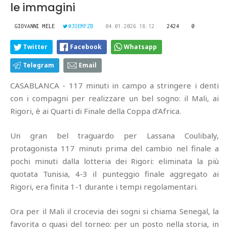
le immagini
GIOVANNI MELE
@JOEMFZB
04.01.2026 18:12
2424
0
Twitter
Facebook
Whatsapp
Telegram
Email
CASABLANCA - 117 minuti in campo a stringere i denti
con i compagni per realizzare un bel sogno: il Mali, ai
Rigori, è ai Quarti di Finale della Coppa d'Africa.
Un gran bel traguardo per Lassana Coulibaly,
protagonista 117 minuti prima del cambio nel finale a
pochi minuti dalla lotteria dei Rigori: eliminata la più
quotata Tunisia, 4-3 il punteggio finale aggregato ai
Rigori, era finita 1-1 durante i tempi regolamentari.
Ora per il Mali il crocevia dei sogni si chiama Senegal, la
favorita o quasi del torneo: per un posto nella storia, in