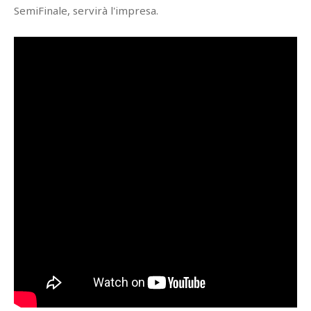
SemiFinale, servirà l'impresa.