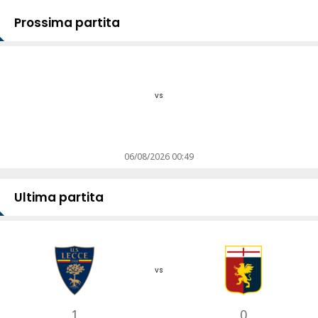
Prossima partita
vs
06/08/2026 00:49
Ultima partita
vs
1
0