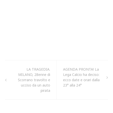
LA TRAGEDIA.
AGENDA PRONTA! La
MILANO, 28enne di
Lega Calcio ha deciso:
Scorrano travolto e
ecco date e orari dalla
ucciso da un auto
23° alla 24°
pirata