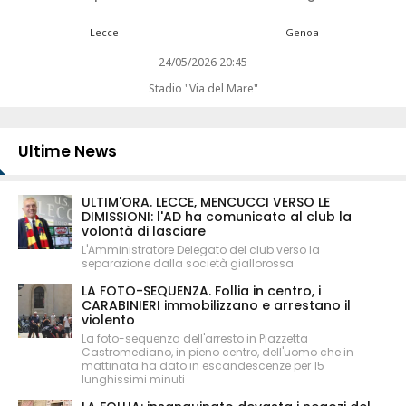
Lecce
Genoa
24/05/2026 20:45
Stadio "Via del Mare"
Ultime News
ULTIM'ORA. LECCE, MENCUCCI VERSO LE
DIMISSIONI: l'AD ha comunicato al club la
volontà di lasciare
L'Amministratore Delegato del club verso la
separazione dalla società giallorossa
LA FOTO-SEQUENZA. Follia in centro, i
CARABINIERI immobilizzano e arrestano il
violento
La foto-sequenza dell'arresto in Piazzetta
Castromediano, in pieno centro, dell'uomo che in
mattinata ha dato in escandescenze per 15
lunghissimi minuti