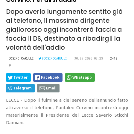
Dopo averlo lungamente sentito già
al telefono, il massimo dirigente
giallorosso oggi incontrerà faccia a
faccia il DS, destinato a ribadirgli la
volontà dell'addio
COSIMO CARULLI
@COSIMOCARULLI
30.05.2026 07:29
2413
0
Twitter
Facebook
Whatsapp
Telegram
Email
LECCE - Dopo il fulmine a ciel sereno dell'annuncio fatto
attraverso il telefono, Pantaleo Corvino incontrerà oggi
materialmente il Presidente del Lecce Saverio Sticchi
Damiani.