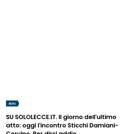
NEWS
SU SOLOLECCE.IT. Il giorno dell'ultimo
atto: oggi l'incontro Sticchi Damiani-
Corvino. Per dirsi addio