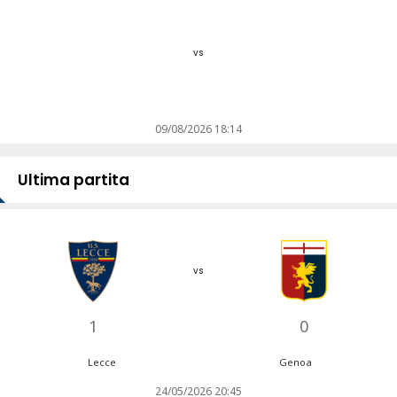
vs
09/08/2026 18:14
Ultima partita
vs
1
0
Lecce
Genoa
24/05/2026 20:45