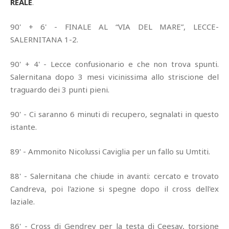
REALE
.
90' + 6' - FINALE AL “VIA DEL MARE”, LECCE-
SALERNITANA 1-2.
90' + 4' - Lecce confusionario e che non trova spunti.
Salernitana dopo 3 mesi vicinissima allo striscione del
traguardo dei 3 punti pieni.
90' - Ci saranno 6 minuti di recupero, segnalati in questo
istante.
89' - Ammonito Nicolussi Caviglia per un fallo su Umtiti.
88' - Salernitana che chiude in avanti: cercato e trovato
Candreva, poi l'azione si spegne dopo il cross dell'ex
laziale.
86' - Cross di Gendrey per la testa di Ceesay, torsione