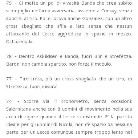
79' - Ci mette un po' di vivacità Banda che crea subito
scompiglio nell'area avversaria, assieme a Ceesay, senza
sbocchi al tiro. Poi ci prova anche Gonzalez, con un altro
cross sbagliato che sfila a lato senza che nessun
attaccante del Lecce aggredisca lo spazio in mezzo.
Ochoa vigila.
78' - Dentro Askildsen e Banda, fuori Blin e Strefezza.
Baroni non cambia spartito, non forza il modulo.
77' - Tiro-cross, più un cross sbagliato che un tiro, di
Strefezza, fuori misura.
74' - Scorre via il cronometro, senza occasioni:
Salernitana anche con 8 uomini di movimento nella sua
area di rigore quando il Lecce si distende. E' la partita
ideale per gli uomini di Nicola, non c'è spazio da nessuna
parte per un Lecce comunque sempre troppo lento nel