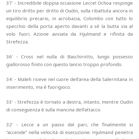
37' - Incredibile doppia occasione Lecce! Ochoa respinge
un tiro dritto per dritto di Oudin, sulla ribattuta ancora in
equilibrio precario, in acrobazia, Colombo con tutto lo
specchio della porta aperto davanti a sé la butta via al
volo fuori. Azione avviata da Hjulmand e rifinita da
Strefezza.
36' - Cross nel nulla di Baschirotto, lungo possesso
giallorosso finito con questo lancio troppo profondo.
34' - Maleh riceve nel cuore dell'area della Salernitana in
inserimento, ma è fuorigioco.
33' - Strefezza è tornato a destra, intanto, mentre Oudin
di conseguenza è sulla mancina dell'attacco.
32' - Lecce a un passo dal pari, che finalmente si
“accende” nella velocità di esecuzione. Hjulmand penetra