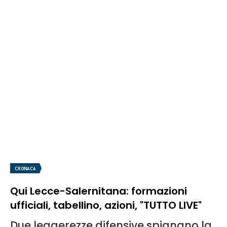
CRONACA
Qui Lecce-Salernitana: formazioni
ufficiali, tabellino, azioni, "TUTTO LIVE"
Due leggerezze difensive spianano la