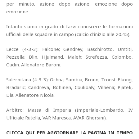
per minuto, azione dopo azione, emozione dopo
emozione.
Intanto siamo in grado di farvi conoscere le formazioni
ufficiali delle squadre in campo (calcio d'inizio alle 20.45).
Lecce (4-3-3): Falcone; Gendrey, Baschirotto, Umtiti,
Pezzella; Blin, Hjulmand, Maleh; Strefezza, Colombo,
Oudin. Allenatore Baroni.
Salernitana (4-3-3): Ochoa; Sambia, Bronn, Troost-Ekong,
Bradaric; Candreva, Bohinen, Coulibaly, Vilhena; Pjatek,
Dia. Allenatore Nicola.
Arbitro: Massa di Imperia (Imperiale-Lombardo, IV
Ufficiale Rutella, VAR Maresca, AVAR Ghersini).
CLICCA QUI PER AGGIORNARE LA PAGINA IN TEMPO