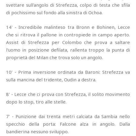
svettare sull'angolo di Strefezza, colpo di testa che sfila
di pochissimo sul fondo alla sinistra di Ochoa.
14' - Incredibile malinteso tra Bronn e Bohinen, Lecce
che si ritrova il pallone in contropiede in campo aperto.
Assist di Strefezza per Colombo che prova a saltare
l'uomo in posizione defilata, rallenta troppo la punta di
proprietà del Milan che trova solo un angolo.
10' - Prima inversione ordinata da Baroni: Strefezza va
sulla mancina del tridente, Oudin a destra.
8' - Lecce che ci prova con Strefezza, il solito movimento
dopo lo stop, tiro alle stelle.
7' - Punizione dai trenta metri calciata da Sambia nello
specchio della porta: Falcone alza in angolo. Dalla
bandierina nessuno sviluppo.