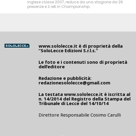
inglese classe 2007, reduce da una stagione da 26
presenze e 2 reti in Championship.
www.sololecce.it
è di proprietà della
“SoloLecce Edizioni S.r.l.s.”
Le foto e i contenuti sono di proprietà
dell’editore
Redazione e pubblicità:
redazionesololecce@gmail.com
La testata
www.sololecce.it
è iscritta al
n. 14/2014 del Registro della Stampa del
Tribunale di Lecce del 14/10/14
Direttore Responsabile Cosimo Carulli