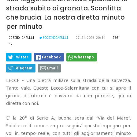
strada subito ai granata. Sconfitta
che brucia. La nostra diretta minuto
per minuto
COSIMO CARULLI
@COSIMOCARULLI
27.01.2023 20:14
2561
14
Twitter
Facebook
Whatsapp
Telegram
Email
LECCE - Una pietra miliare sulla strada della salvezza.
Tanto vale. Questo Lecce-Salernitana con cui si apre il
girone di ritorno è davvero da non perdere, qui in
diretta con noi.
E' la 20° di Serie A, buona sera dal “Via del Mare”.
SoloLecce.it come sempre seguirà questo impegno per
voi in tempo reale, con tutti gli aggiornamenti minuto