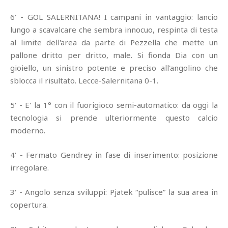
6' - GOL SALERNITANA! I campani in vantaggio: lancio
lungo a scavalcare che sembra innocuo, respinta di testa
al limite dell'area da parte di Pezzella che mette un
pallone dritto per dritto, male. Si fionda Dia con un
gioiello, un sinistro potente e preciso all'angolino che
sblocca il risultato. Lecce-Salernitana 0-1.
5' - E' la 1° con il fuorigioco semi-automatico: da oggi la
tecnologia si prende ulteriormente questo calcio
moderno.
4' - Fermato Gendrey in fase di inserimento: posizione
irregolare.
3' - Angolo senza sviluppi: Pjatek “pulisce” la sua area in
copertura.