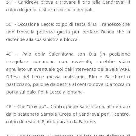
51' - Candreva prova a trovare il tiro “alla Candreva”, il
colpo di genio, e sfiora l'incrocio dei pali.
50' - Occasione Lecce: colpo di testa di Di Francesco che
non trova la potenza giusta per beffare Ochoa che si
distende alla sua sinistra e blocca.
49' - Palo della Salernitana con Dia (in posizione
irregolare comunque non ravvisata, sarebbe stato
annullato un eventuale gol dall'intervento della Sala VAR).
Difesa del Lecce messa malissimo, Blin e Baschirotto
pasticciano, pallone da destra al centro dove Dia tocca in
porta sul palo. Poi il Lecce allontana.
48' - Che “brivido”… Contropiede Salernitana, alimentato
dallo scatenato Sambia. Cross di Candreva per il centro,
colpo di testa di Pjatek parato da Falcone.