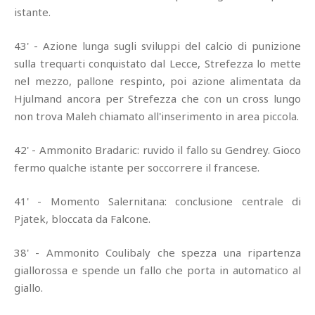
istante.
43' - Azione lunga sugli sviluppi del calcio di punizione
sulla trequarti conquistato dal Lecce, Strefezza lo mette
nel mezzo, pallone respinto, poi azione alimentata da
Hjulmand ancora per Strefezza che con un cross lungo
non trova Maleh chiamato all'inserimento in area piccola.
42' - Ammonito Bradaric: ruvido il fallo su Gendrey. Gioco
fermo qualche istante per soccorrere il francese.
41' - Momento Salernitana: conclusione centrale di
Pjatek, bloccata da Falcone.
38' - Ammonito Coulibaly che spezza una ripartenza
giallorossa e spende un fallo che porta in automatico al
giallo.