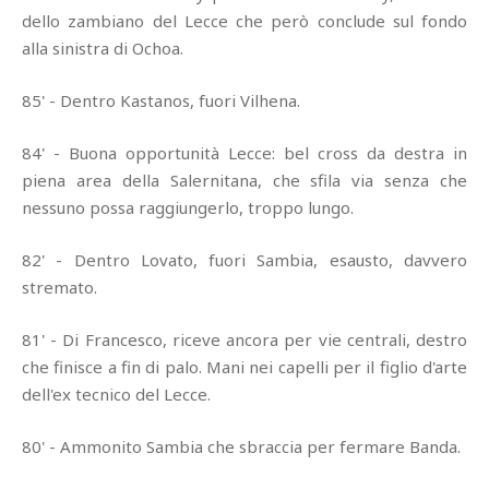
dello zambiano del Lecce che però conclude sul fondo
alla sinistra di Ochoa.
85' - Dentro Kastanos, fuori Vilhena.
84' - Buona opportunità Lecce: bel cross da destra in
piena area della Salernitana, che sfila via senza che
nessuno possa raggiungerlo, troppo lungo.
82' - Dentro Lovato, fuori Sambia, esausto, davvero
stremato.
81' - Di Francesco, riceve ancora per vie centrali, destro
che finisce a fin di palo. Mani nei capelli per il figlio d'arte
dell'ex tecnico del Lecce.
80' - Ammonito Sambia che sbraccia per fermare Banda.