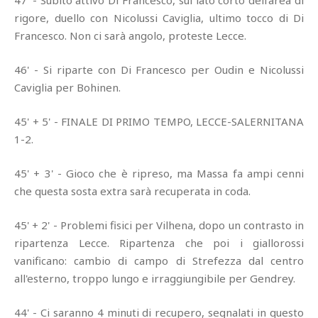
47' - Subito attivo Di Francesco, sul lato corto dell'area di
rigore, duello con Nicolussi Caviglia, ultimo tocco di Di
Francesco. Non ci sarà angolo, proteste Lecce.
46' - Si riparte con Di Francesco per Oudin e Nicolussi
Caviglia per Bohinen.
45' + 5' - FINALE DI PRIMO TEMPO, LECCE-SALERNITANA
1-2.
45' + 3' - Gioco che è ripreso, ma Massa fa ampi cenni
che questa sosta extra sarà recuperata in coda.
45' + 2' - Problemi fisici per Vilhena, dopo un contrasto in
ripartenza Lecce. Ripartenza che poi i giallorossi
vanificano: cambio di campo di Strefezza dal centro
all'esterno, troppo lungo e irraggiungibile per Gendrey.
44' - Ci saranno 4 minuti di recupero, segnalati in questo