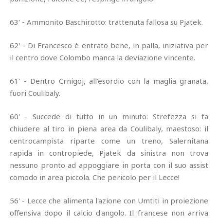
63' - Ammonito Baschirotto: trattenuta fallosa su Pjatek.
62' - Di Francesco è entrato bene, in palla, iniziativa per
il centro dove Colombo manca la deviazione vincente.
61' - Dentro Crnigoj, all'esordio con la maglia granata,
fuori Coulibaly.
60' - Succede di tutto in un minuto: Strefezza si fa
chiudere al tiro in piena area da Coulibaly, maestoso: il
centrocampista riparte come un treno, Salernitana
rapida in contropiede, Pjatek da sinistra non trova
nessuno pronto ad appoggiare in porta con il suo assist
comodo in area piccola. Che pericolo per il Lecce!
56' - Lecce che alimenta l'azione con Umtiti in proiezione
offensiva dopo il calcio d'angolo. Il francese non arriva