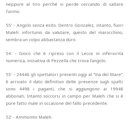
neppure al tiro perché si perde cercando di saltare
l'uomo.
55' - Angolo senza esito. Dentro Gonzalez, intanto, fuori
Maleh: infortunio da valutare, questo del marocchino,
sembra un colpo abbastanza duro.
54' - Gioco che è ripreso con il Lecce in inferiorità
numerica, iniziativa di Pezzella che trova l'angolo.
53' - 24446 gli spettatori presenti oggi al “Via del Mare”:
è arrivato il dato definitivo delle presenze sugli spalti:
sono 4498 i paganti, che si aggiungono ai 19948
abbonati. Intanto soccorsi in campo per Maleh che si è
pure fatto male in occasione del fallo precedente.
52' - Ammonito Maleh.