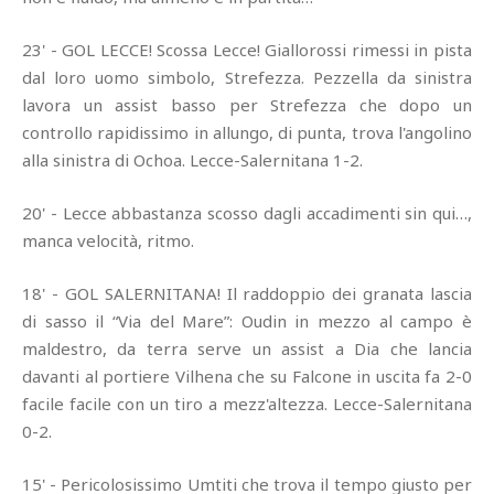
23' - GOL LECCE! Scossa Lecce! Giallorossi rimessi in pista
dal loro uomo simbolo, Strefezza. Pezzella da sinistra
lavora un assist basso per Strefezza che dopo un
controllo rapidissimo in allungo, di punta, trova l'angolino
alla sinistra di Ochoa. Lecce-Salernitana 1-2.
20' - Lecce abbastanza scosso dagli accadimenti sin qui…,
manca velocità, ritmo.
18' - GOL SALERNITANA! Il raddoppio dei granata lascia
di sasso il “Via del Mare”: Oudin in mezzo al campo è
maldestro, da terra serve un assist a Dia che lancia
davanti al portiere Vilhena che su Falcone in uscita fa 2-0
facile facile con un tiro a mezz'altezza. Lecce-Salernitana
0-2.
15' - Pericolosissimo Umtiti che trova il tempo giusto per