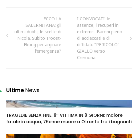
ECCO LA
I CONVOCATI: le
SALERNITANA: gli
assenze, i recuperi in
ultimi dubbi, le scelte di
extremis. Baroni pieno
Nicola. Subito Troost-
di acciaccati e di
Ekong per arginare
diffidati: "PERICOLO"
l'emergenza?
GIALLO verso
Cremona
Ultime
News
TRAGEDIE SENZA FINE. 8ª VITTIMA IN 8 GIORNI: malore
fatale in acqua, 76enne muore a Otranto tra i bagnanti