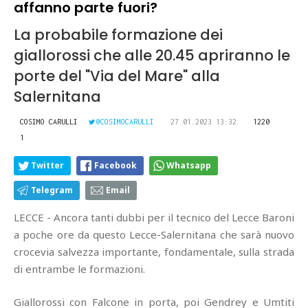
affanno parte fuori?
La probabile formazione dei
giallorossi che alle 20.45 apriranno le
porte del "Via del Mare" alla
Salernitana
COSIMO CARULLI
@COSIMOCARULLI
27.01.2023 13:32
1220
1
Twitter
Facebook
Whatsapp
Telegram
Email
LECCE - Ancora tanti dubbi per il tecnico del Lecce Baroni
a poche ore da questo Lecce-Salernitana che sarà nuovo
crocevia salvezza importante, fondamentale, sulla strada
di entrambe le formazioni.
Giallorossi con Falcone in porta, poi Gendrey e Umtiti