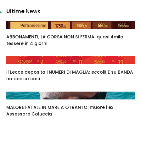
Ultime
News
ABBONAMENTI, LA CORSA NON SI FERMA: quasi 4mila
tessere in 4 giorni
Il Lecce deposita i NUMERI DI MAGLIA: eccoli! E su BANDA
ha deciso così...
MALORE FATALE IN MARE A OTRANTO: muore l'ex
Assessore Coluccia