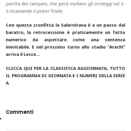
partita dei campani, che però mollano gli ormeggi sul 3-
2 incassando il poker finale.
Con questa sconfitta la Salernitana è a un passo dal
baratro, la retrocessione è praticamente un fatto
numerico da aspettare come una sentenza
inevitabile. E nel prossimo turno allo stadio “Arechi”
arriva il Lecce…
CLICCA QUI PER LA CLASSIFICA AGGIORNATA, TUTTO
IL PROGRAMMA DI GIORNATA E I NUMERI DELLA SERIE
A
.
Commenti