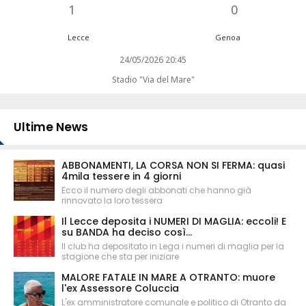
1
0
Lecce
Genoa
24/05/2026 20:45
Stadio "Via del Mare"
Ultime News
ABBONAMENTI, LA CORSA NON SI FERMA: quasi
4mila tessere in 4 giorni
Ecco il numero degli abbonati che hanno già
rinnovato la loro tessera
Il Lecce deposita i NUMERI DI MAGLIA: eccoli! E
su BANDA ha deciso così...
Il club ha depositato in Lega i numeri di maglia per la
stagione che sta per iniziare
MALORE FATALE IN MARE A OTRANTO: muore
l'ex Assessore Coluccia
L'ex amministratore comunale e politico di Otranto da