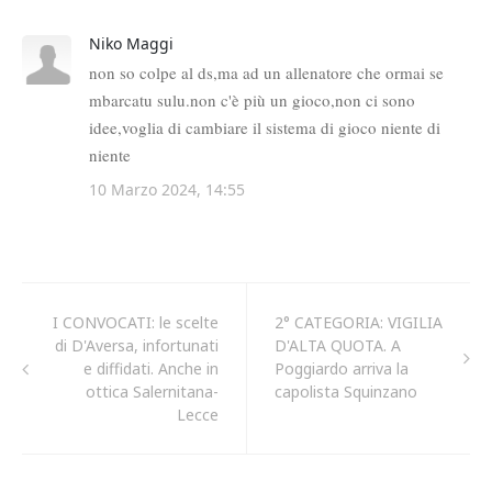
I CONVOCATI: le scelte
2° CATEGORIA: VIGILIA
di D'Aversa, infortunati
D'ALTA QUOTA. A
e diffidati. Anche in
Poggiardo arriva la
ottica Salernitana-
capolista Squinzano
Lecce