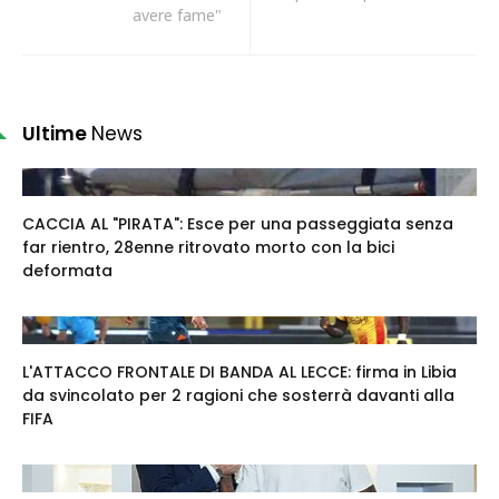
avere fame"
Ultime
News
CACCIA AL "PIRATA": Esce per una passeggiata senza
far rientro, 28enne ritrovato morto con la bici
deformata
L'ATTACCO FRONTALE DI BANDA AL LECCE: firma in Libia
da svincolato per 2 ragioni che sosterrà davanti alla
FIFA