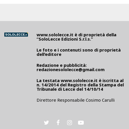
www.sololecce.it
è di proprietà della
“SoloLecce Edizioni S.r.l.s.”
Le foto e i contenuti sono di proprietà
dell’editore
Redazione e pubblicità:
redazionesololecce@gmail.com
La testata
www.sololecce.it
è iscritta al
n. 14/2014 del Registro della Stampa del
Tribunale di Lecce del 14/10/14
Direttore Responsabile Cosimo Carulli