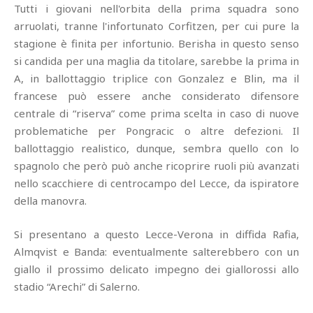
Tutti i giovani nell'orbita della prima squadra sono
arruolati, tranne l'infortunato Corfitzen, per cui pure la
stagione è finita per infortunio. Berisha in questo senso
si candida per una maglia da titolare, sarebbe la prima in
A, in ballottaggio triplice con Gonzalez e Blin, ma il
francese può essere anche considerato difensore
centrale di “riserva” come prima scelta in caso di nuove
problematiche per Pongracic o altre defezioni. Il
ballottaggio realistico, dunque, sembra quello con lo
spagnolo che però può anche ricoprire ruoli più avanzati
nello scacchiere di centrocampo del Lecce, da ispiratore
della manovra.
Si presentano a questo Lecce-Verona in diffida Rafia,
Almqvist e Banda: eventualmente salterebbero con un
giallo il prossimo delicato impegno dei giallorossi allo
stadio “Arechi” di Salerno.