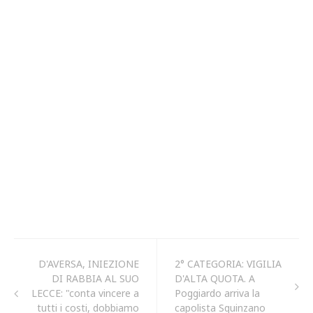
D'AVERSA, INIEZIONE
2° CATEGORIA: VIGILIA
DI RABBIA AL SUO
D'ALTA QUOTA. A
LECCE: "conta vincere a
Poggiardo arriva la
tutti i costi, dobbiamo
capolista Squinzano