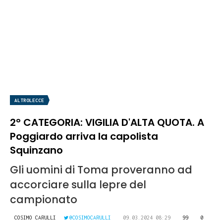
ALTROLECCE
2° CATEGORIA: VIGILIA D'ALTA QUOTA. A
Poggiardo arriva la capolista
Squinzano
Gli uomini di Toma proveranno ad
accorciare sulla lepre del
campionato
COSIMO CARULLI
@COSIMOCARULLI
09.03.2024 08:29
99
0