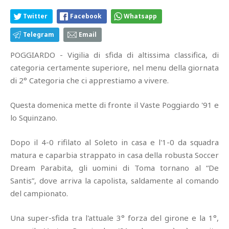
Twitter
Facebook
Whatsapp
Telegram
Email
POGGIARDO - Vigilia di sfida di altissima classifica, di
categoria certamente superiore, nel menu della giornata
di 2° Categoria che ci apprestiamo a vivere.
Questa domenica mette di fronte il Vaste Poggiardo '91 e
lo Squinzano.
Dopo il 4-0 rifilato al Soleto in casa e l'1-0 da squadra
matura e caparbia strappato in casa della robusta Soccer
Dream Parabita, gli uomini di Toma tornano al “De
Santis”, dove arriva la capolista, saldamente al comando
del campionato.
Una super-sfida tra l'attuale 3° forza del girone e la 1°,