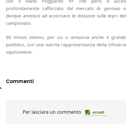
con il Vaste Poggiardo '91 che però è uscito
profondamente rafforzato dal mercato di gennaio e
dunque ambisce ad accorciare le distanze sulle lepri del
campionato.
90 minuti intensi, per cui si annuncia anche il grande
pubblico, con una nutrita rappresentanza della tifoseria
squinzanese.
Commenti