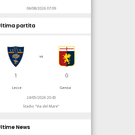
06/08/2026 07:09
Ultima partita
vs
1
0
Lecce
Genoa
24/05/2026 20:45
Stadio "Via del Mare"
Ultime News