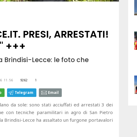
.IT. PRESI, ARRESTATI!
e" +++
a Brindisi-Lecce: le foto che
6 11:56
9262
1
p
Telegram
Email
 da sole: sono stati acciuffati ed arrestati 3 dei
con tecniche paramilitari in agro di San Pietro
da Brindisi-Lecce ha assaltato un furgone portavalori