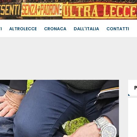
I
ALTROLECCE
CRONACA
DALL'ITALIA
CONTATTI