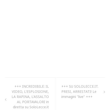
+++ INCREDIBILE: IL
+++ SU SOLOLECCE.IT.
VIDEO, L'ESPLOSIONE,
PRESI, ARRESTATI! Le
LA RAPINA, L'ASSALTO
immagini "live" +++
AL PORTAVALORI in
diretta su SoloLecce.it