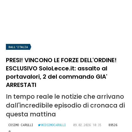
DALL'ITALIA
PRESI! VINCONO LE FORZE DELL'ORDINE!
ESCLUSIVO SoloLecce.it: assalto al
portavalori, 2 del commando GIA'
ARRESTATI
In tempo reale le notizie che arrivano
dall'incredibile episodio di cronaca di
questa mattina
COSIMO CARULLI
@COSIMOCARULLI
09.02.2026 10:35
89526
0