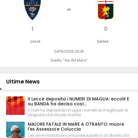
vs
1
0
Lecce
Genoa
24/05/2026 20:45
Stadio "Via del Mare"
Ultime News
Il Lecce deposita i NUMERI DI MAGLIA: eccoli! E
su BANDA ha deciso così...
Il club ha depositato in Lega i numeri di maglia per la
stagione che sta per iniziare
MALORE FATALE IN MARE A OTRANTO: muore
l'ex Assessore Coluccia
L'ex amministratore comunale e politico di Otranto da