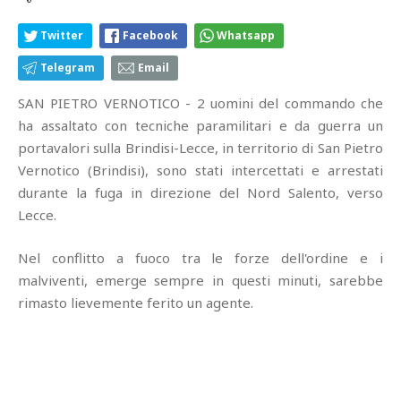
Twitter
Facebook
Whatsapp
Telegram
Email
SAN PIETRO VERNOTICO - 2 uomini del commando che
ha assaltato con tecniche paramilitari e da guerra un
portavalori sulla Brindisi-Lecce, in territorio di San Pietro
Vernotico (Brindisi), sono stati intercettati e arrestati
durante la fuga in direzione del Nord Salento, verso
Lecce.
Nel conflitto a fuoco tra le forze dell'ordine e i
malviventi, emerge sempre in questi minuti, sarebbe
rimasto lievemente ferito un agente.