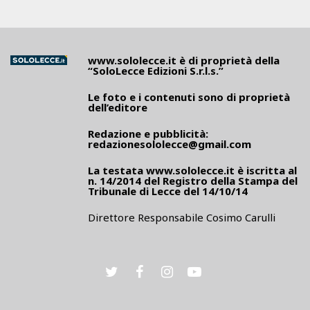
www.sololecce.it
è di proprietà della
“SoloLecce Edizioni S.r.l.s.”
Le foto e i contenuti sono di proprietà
dell’editore
Redazione e pubblicità:
redazionesololecce@gmail.com
La testata
www.sololecce.it
è iscritta al
n. 14/2014 del Registro della Stampa del
Tribunale di Lecce del 14/10/14
Direttore Responsabile Cosimo Carulli