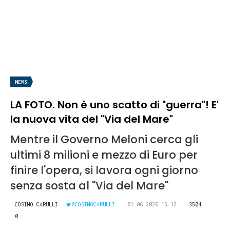
NEWS
LA FOTO. Non è uno scatto di "guerra"! E'
la nuova vita del "Via del Mare"
Mentre il Governo Meloni cerca gli
ultimi 8 milioni e mezzo di Euro per
finire l'opera, si lavora ogni giorno
senza sosta al "Via del Mare"
COSIMO CARULLI
@COSIMOCARULLI
01.06.2026 15:12
3504
0