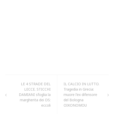
LE 4 STRADE DEL
IL CALCIO IN LUTTO.
LECCE. STICCHI
Tragedia in Grecia:
DAMIANI sfoglia la
muore l'ex difensore
margherita dei DS:
del Bologna
eccoli
OIKONOMOU