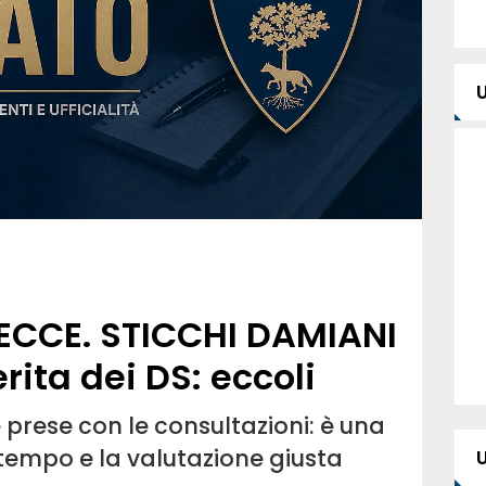
LECCE. STICCHI DAMIANI
rita dei DS: eccoli
e prese con le consultazioni: è una
l tempo e la valutazione giusta