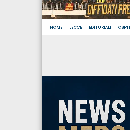
HOME
LECCE
EDITORIALI
OSPIT