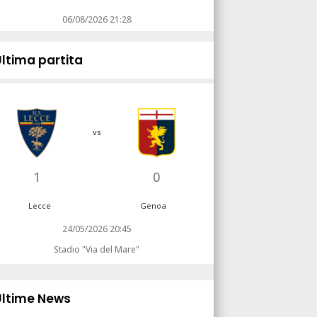
06/08/2026 21:28
Ultima partita
vs
1
0
Lecce
Genoa
24/05/2026 20:45
Stadio "Via del Mare"
Ultime News