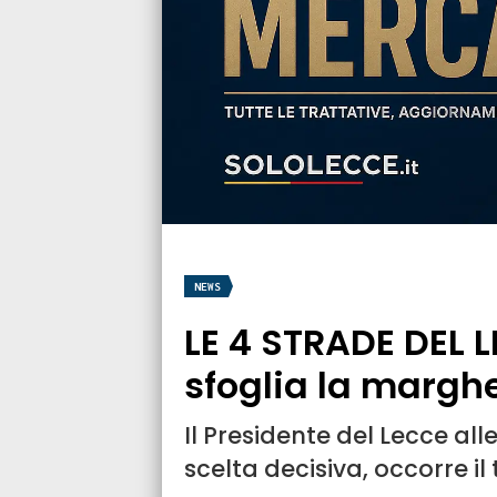
NEWS
LE 4 STRADE DEL 
sfoglia la marghe
Il Presidente del Lecce all
scelta decisiva, occorre i