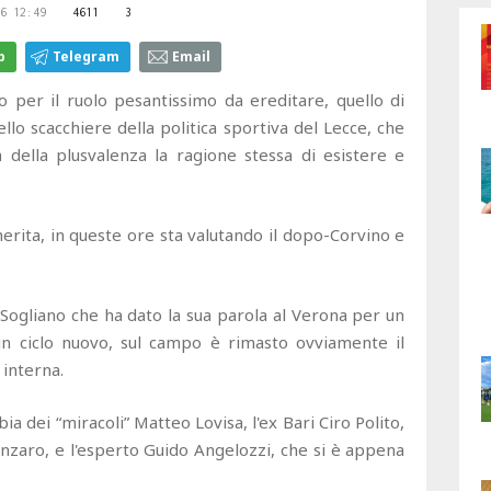
6 12:49
4611
3
p
Telegram
Email
lo per il ruolo pesantissimo da ereditare, quello di
lo scacchiere della politica sportiva del Lecce, che
ca della plusvalenza la ragione stessa di esistere e
herita, in queste ore sta valutando il dopo-Corvino e
 Sogliano che ha dato la sua parola al Verona per un
un ciclo nuovo, sul campo è rimasto ovviamente il
 interna.
bia dei “miracoli” Matteo Lovisa, l'ex Bari Ciro Polito,
anzaro, e l'esperto Guido Angelozzi, che si è appena