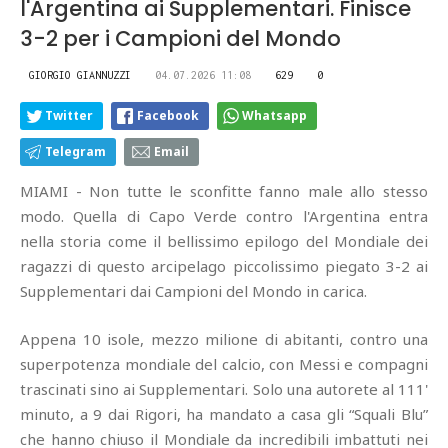
l'Argentina ai Supplementari. Finisce
3-2 per i Campioni del Mondo
GIORGIO GIANNUZZI
04.07.2026 11:08
629
0
Twitter
Facebook
Whatsapp
Telegram
Email
MIAMI - Non tutte le sconfitte fanno male allo stesso
modo. Quella di Capo Verde contro l'Argentina entra
nella storia come il bellissimo epilogo del Mondiale dei
ragazzi di questo arcipelago piccolissimo piegato 3-2 ai
Supplementari dai Campioni del Mondo in carica.
Appena 10 isole, mezzo milione di abitanti, contro una
superpotenza mondiale del calcio, con Messi e compagni
trascinati sino ai Supplementari. Solo una autorete al 111'
minuto, a 9 dai Rigori, ha mandato a casa gli “Squali Blu”
che hanno chiuso il Mondiale da incredibili imbattuti nei