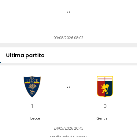
vs
09/08/2026 08:03
Ultima partita
vs
1
0
Lecce
Genoa
24/05/2026 20:45