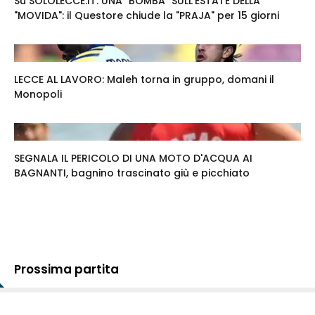
Su SOLOLECCE.IT. UNA "BOMBA" SULL'ESTATE DELLA
"MOVIDA": il Questore chiude la "PRAJA" per 15 giorni
LECCE AL LAVORO: Maleh torna in gruppo, domani il
Monopoli
SEGNALA IL PERICOLO DI UNA MOTO D'ACQUA AI
BAGNANTI, bagnino trascinato giù e picchiato
Prossima partita