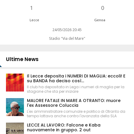
1
0
Lecce
Genoa
24/05/2026 20:45
Stadio "Via del Mare"
Ultime News
Il Lecce deposita i NUMERI DI MAGLIA: eccoli! E
su BANDA ha deciso così...
Il club ha depositato in Lega i numeri di maglia per la
stagione che sta per iniziare
MALORE FATALE IN MARE A OTRANTO: muore
l'ex Assessore Coluccia
L'ex amministratore comunale e politico di Otranto da
tempo lottava anche contro l'avanzata della SLA
LECCE AL LAVORO: Falcone e Kaba
nuovamente in gruppo. 2 out