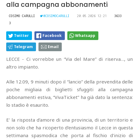
alla campagna abbonamenti
COSIMO CARULLI
@COSIMOCARULLI
20.05.2026 12:21
3633
3
Twitter
Facebook
Whatsapp
Telegram
Email
LECCE - Ci vorrebbe un “Via del Mare” di riserva…, un
altro impianto.
Alle 12.09, 9 minuti dopo il “lancio” della prevendita delle
poche migliaia di biglietti sfuggiti alla campagna
abbonamenti estiva, “VivaTicket” ha già dato la sentenza:
lo stadio è esaurito.
E' la risposta d'amore di una provincia, di un territorio e
non solo che ha ricoperto d'entusiasmo il Lecce in questa
settimana spasmodica che porta al fischio d'inizio di