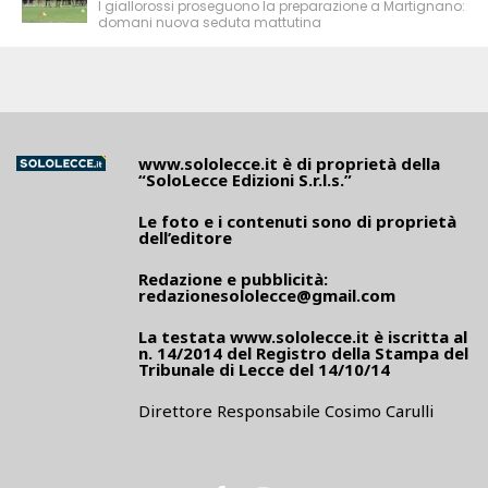
I giallorossi proseguono la preparazione a Martignano:
domani nuova seduta mattutina
www.sololecce.it
è di proprietà della
“SoloLecce Edizioni S.r.l.s.”
Le foto e i contenuti sono di proprietà
dell’editore
Redazione e pubblicità:
redazionesololecce@gmail.com
La testata
www.sololecce.it
è iscritta al
n. 14/2014 del Registro della Stampa del
Tribunale di Lecce del 14/10/14
Direttore Responsabile Cosimo Carulli