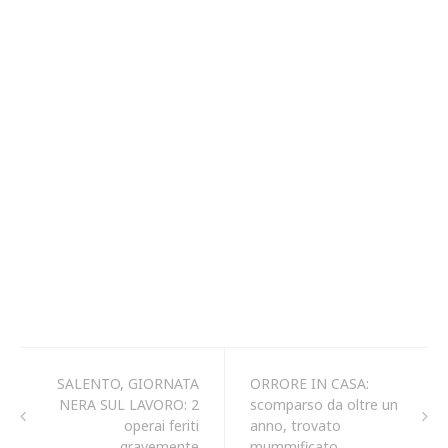
SALENTO, GIORNATA
ORRORE IN CASA:
NERA SUL LAVORO: 2
scomparso da oltre un
operai feriti
anno, trovato
gravemente
mummificato