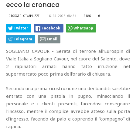
ecco la cronaca
GIORGIO GIANNUZZI
16.05.2026 08:54
2186
0
Twitter
Facebook
Whatsapp
Telegram
Email
SOGLIANO CAVOUR - Serata di terrore all'Eurospin di
Viale Italia a Sogliano Cavour, nel cuore del Salento, dove
2 rapinatori armati hanno fatto irruzione nel
supermercato poco prima dell'orario di chiusura.
Secondo una prima ricostruzione uno dei banditi sarebbe
entrato con una pistola in pugno, minacciando il
personale e i clienti presenti, facendosi consegnare
l'incasso, mentre il complice avrebbe atteso sulla porta
d'ingresso, facendo da palo e coprendo il “compagno” di
rapina.