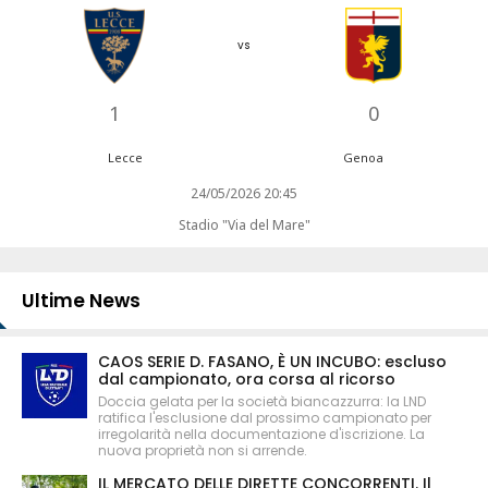
vs
1
0
Lecce
Genoa
24/05/2026 20:45
Stadio "Via del Mare"
Ultime News
CAOS SERIE D. FASANO, È UN INCUBO: escluso
dal campionato, ora corsa al ricorso
Doccia gelata per la società biancazzurra: la LND
ratifica l'esclusione dal prossimo campionato per
irregolarità nella documentazione d'iscrizione. La
nuova proprietà non si arrende.
IL MERCATO DELLE DIRETTE CONCORRENTI. Il