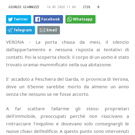
GIORGIO GIANNUZZI
16.05.2026 11:04
2728
0
Twitter
Facebook
Whatsapp
Telegram
Email
VERONA - La porta chiusa da mesi, il silenzio
dall'appartamento e nessuna risposta ai tentativi di
contatti. Poi la scoperta shock: il corpo di un uomo è stato
trovato oramai mummificato nella sua abitazione.
E' accaduto a Peschiera del Garda, in provincia di Verona,
dove un 65enne sarebbe morto da almeno un anno
senza che nessuno se ne fosse accorto.
A far scattare l'allarme gli stessi proprietari
dell'immobile, preoccupati perché non riuscivano a
rintracciare l'inquilino e dovevano solo consegnargli le
nuove chiavi dell'edificio. A questo punto sono intervenuti