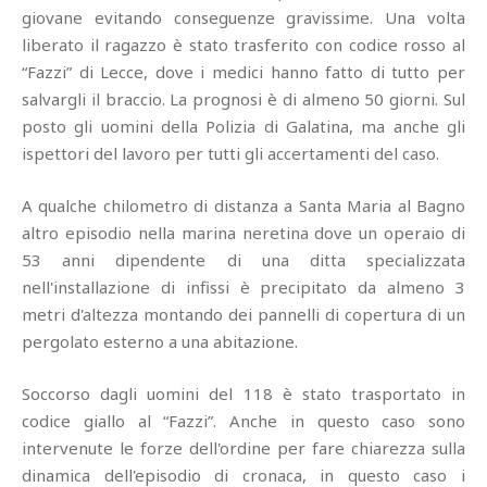
giovane evitando conseguenze gravissime. Una volta
liberato il ragazzo è stato trasferito con codice rosso al
“Fazzi” di Lecce, dove i medici hanno fatto di tutto per
salvargli il braccio. La prognosi è di almeno 50 giorni. Sul
posto gli uomini della Polizia di Galatina, ma anche gli
ispettori del lavoro per tutti gli accertamenti del caso.
A qualche chilometro di distanza a Santa Maria al Bagno
altro episodio nella marina neretina dove un operaio di
53 anni dipendente di una ditta specializzata
nell'installazione di infissi è precipitato da almeno 3
metri d'altezza montando dei pannelli di copertura di un
pergolato esterno a una abitazione.
Soccorso dagli uomini del 118 è stato trasportato in
codice giallo al “Fazzi”. Anche in questo caso sono
intervenute le forze dell'ordine per fare chiarezza sulla
dinamica dell'episodio di cronaca, in questo caso i