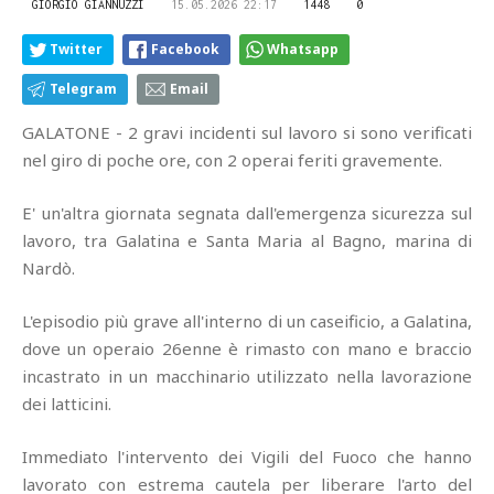
GIORGIO GIANNUZZI
15.05.2026 22:17
1448
0
Twitter
Facebook
Whatsapp
Telegram
Email
GALATONE - 2 gravi incidenti sul lavoro si sono verificati
nel giro di poche ore, con 2 operai feriti gravemente.
E' un'altra giornata segnata dall'emergenza sicurezza sul
lavoro, tra Galatina e Santa Maria al Bagno, marina di
Nardò.
L'episodio più grave all'interno di un caseificio, a Galatina,
dove un operaio 26enne è rimasto con mano e braccio
incastrato in un macchinario utilizzato nella lavorazione
dei latticini.
Immediato l'intervento dei Vigili del Fuoco che hanno
lavorato con estrema cautela per liberare l'arto del