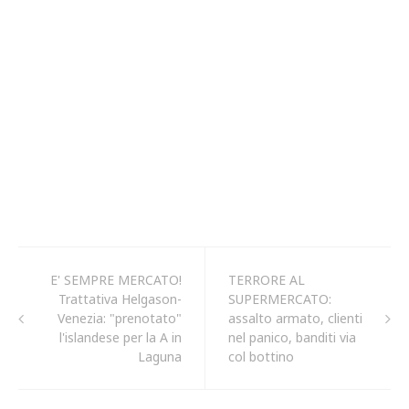
E' SEMPRE MERCATO!
TERRORE AL
Trattativa Helgason-
SUPERMERCATO:
Venezia: "prenotato"
assalto armato, clienti
l'islandese per la A in
nel panico, banditi via
Laguna
col bottino