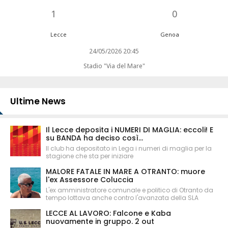
1
0
Lecce
Genoa
24/05/2026 20:45
Stadio "Via del Mare"
Ultime News
Il Lecce deposita i NUMERI DI MAGLIA: eccoli! E
su BANDA ha deciso così...
Il club ha depositato in Lega i numeri di maglia per la
stagione che sta per iniziare
MALORE FATALE IN MARE A OTRANTO: muore
l'ex Assessore Coluccia
L'ex amministratore comunale e politico di Otranto da
tempo lottava anche contro l'avanzata della SLA
LECCE AL LAVORO: Falcone e Kaba
nuovamente in gruppo. 2 out