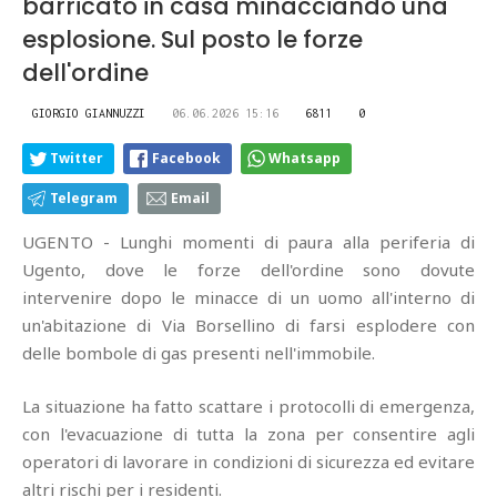
barricato in casa minacciando una
esplosione. Sul posto le forze
dell'ordine
GIORGIO GIANNUZZI
06.06.2026 15:16
6811
0
Twitter
Facebook
Whatsapp
Telegram
Email
UGENTO - Lunghi momenti di paura alla periferia di
Ugento, dove le forze dell'ordine sono dovute
intervenire dopo le minacce di un uomo all'interno di
un'abitazione di Via Borsellino di farsi esplodere con
delle bombole di gas presenti nell'immobile.
La situazione ha fatto scattare i protocolli di emergenza,
con l'evacuazione di tutta la zona per consentire agli
operatori di lavorare in condizioni di sicurezza ed evitare
altri rischi per i residenti.