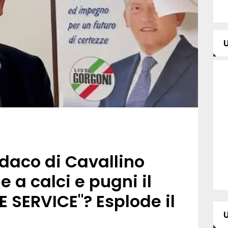
indaco di Cavallino
a calci e pugni il
E SERVICE"? Esplode il