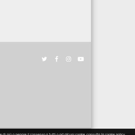
e di più o negare il consenso a tutti o ad alcuni cookie, consulta la cookie policy.