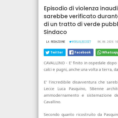
Episodio di violenza inaudi
sarebbe verificato duran
di un tratto di verde pubb
Sindaco
LA REDAZIONE
@SOLOLECCEIT
06.06.2026 16
Twitter
Facebook
Whatsap
CAVALLINO - E' finito in ospedale dopo
calci e pugni, anche una volta a terra, d
E' l'incredibile disavventura che sare
Lecce Luca Pasquino, 58enne archit
ammodernamento e sistemazione de
Cavallino.
Secondo quanto ricostruito da Pasquin