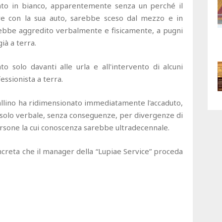
nto in bianco, apparentemente senza un perché il
re con la sua auto, sarebbe sceso dal mezzo e in
ebbe aggredito verbalmente e fisicamente, a pugni
già a terra.
o solo davanti alle urla e all'intervento di alcuni
essionista a terra.
avallino ha ridimensionato immediatamente l'accaduto,
solo verbale, senza conseguenze, per divergenze di
ersone la cui conoscenza sarebbe ultradecennale.
oncreta che il manager della “Lupiae Service” proceda