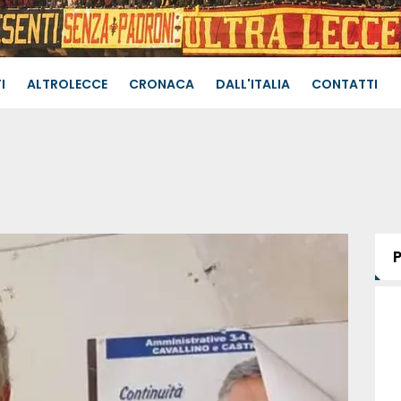
I
ALTROLECCE
CRONACA
DALL'ITALIA
CONTATTI