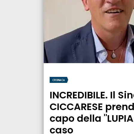
CRONACA
INCREDIBILE. Il S
CICCARESE prende 
capo della "LUPIA
caso