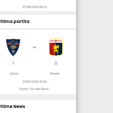
07/08/2026 08:35
Ultima partita
vs
1
0
Lecce
Genoa
24/05/2026 20:45
Stadio "Via del Mare"
Ultime News