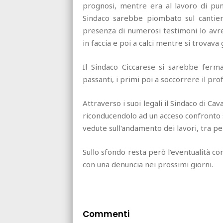
prognosi, mentre era al lavoro di pu
Sindaco sarebbe piombato sul cantie
presenza di numerosi testimoni lo avr
in faccia e poi a calci mentre si trovava 
Il Sindaco Ciccarese si sarebbe fermat
passanti, i primi poi a soccorrere il prof
Attraverso i suoi legali il Sindaco di C
riconducendolo ad un acceso confronto 
vedute sull'andamento dei lavori, tra p
Sullo sfondo resta però l'eventualità c
con una denuncia nei prossimi giorni.
Commenti