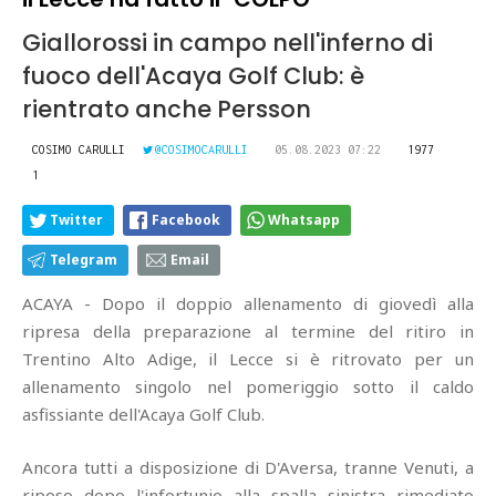
Giallorossi in campo nell'inferno di
fuoco dell'Acaya Golf Club: è
rientrato anche Persson
COSIMO CARULLI
@COSIMOCARULLI
05.08.2023 07:22
1977
1
Twitter
Facebook
Whatsapp
Telegram
Email
ACAYA - Dopo il doppio allenamento di giovedì alla
ripresa della preparazione al termine del ritiro in
Trentino Alto Adige, il Lecce si è ritrovato per un
allenamento singolo nel pomeriggio sotto il caldo
asfissiante dell'Acaya Golf Club.
Ancora tutti a disposizione di D'Aversa, tranne Venuti, a
riposo dopo l'infortunio alla spalla sinistra rimediato