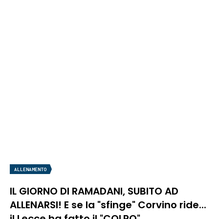
ALLENAMENTO
IL GIORNO DI RAMADANI, SUBITO AD
ALLENARSI! E se la "sfinge" Corvino ride...
il Lecce ha fatto il "COLPO"