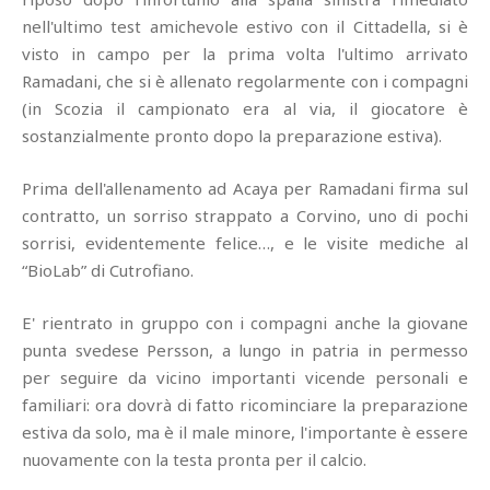
nell'ultimo test amichevole estivo con il Cittadella, si è
visto in campo per la prima volta l'ultimo arrivato
Ramadani, che si è allenato regolarmente con i compagni
(in Scozia il campionato era al via, il giocatore è
sostanzialmente pronto dopo la preparazione estiva).
Prima dell'allenamento ad Acaya per Ramadani firma sul
contratto, un sorriso strappato a Corvino, uno di pochi
sorrisi, evidentemente felice…, e le visite mediche al
“BioLab” di Cutrofiano.
E' rientrato in gruppo con i compagni anche la giovane
punta svedese Persson, a lungo in patria in permesso
per seguire da vicino importanti vicende personali e
familiari: ora dovrà di fatto ricominciare la preparazione
estiva da solo, ma è il male minore, l'importante è essere
nuovamente con la testa pronta per il calcio.