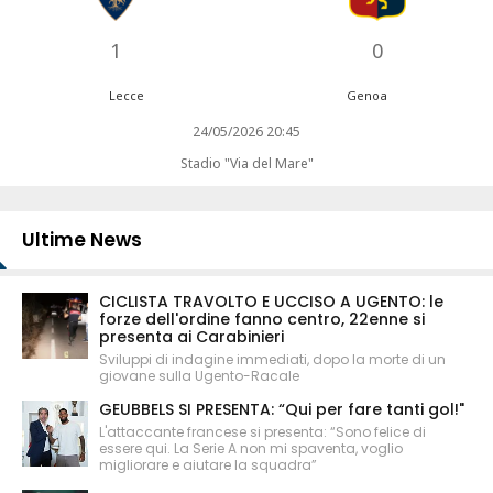
1
0
Lecce
Genoa
24/05/2026 20:45
Stadio "Via del Mare"
Ultime News
CICLISTA TRAVOLTO E UCCISO A UGENTO: le
forze dell'ordine fanno centro, 22enne si
presenta ai Carabinieri
Sviluppi di indagine immediati, dopo la morte di un
giovane sulla Ugento-Racale
GEUBBELS SI PRESENTA: “Qui per fare tanti gol!"
L'attaccante francese si presenta: “Sono felice di
essere qui. La Serie A non mi spaventa, voglio
migliorare e aiutare la squadra”