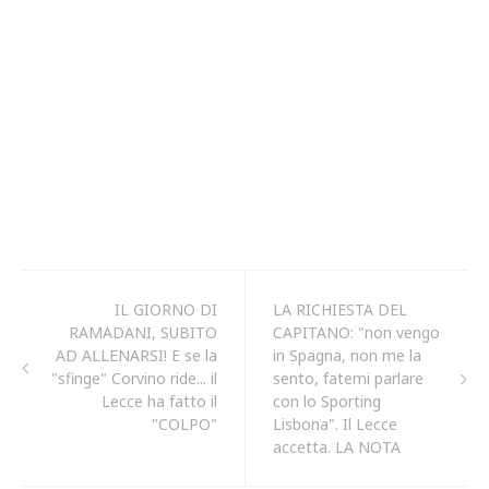
IL GIORNO DI
LA RICHIESTA DEL
RAMADANI, SUBITO
CAPITANO: "non vengo
AD ALLENARSI! E se la
in Spagna, non me la
"sfinge" Corvino ride... il
sento, fatemi parlare
Lecce ha fatto il
con lo Sporting
"COLPO"
Lisbona". Il Lecce
accetta. LA NOTA