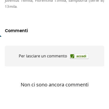
Juventus 16mila, Fiorentina 15mila, Sampdoria (Serie B)
13mila.
Commenti