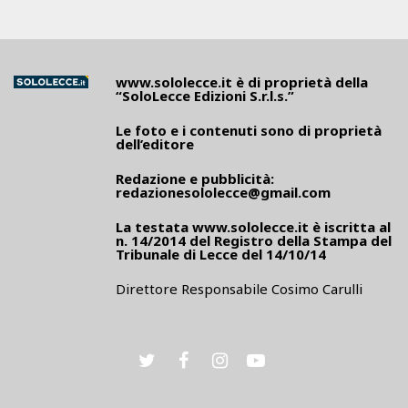
www.sololecce.it
è di proprietà della
“SoloLecce Edizioni S.r.l.s.”
Le foto e i contenuti sono di proprietà
dell’editore
Redazione e pubblicità:
redazionesololecce@gmail.com
La testata
www.sololecce.it
è iscritta al
n. 14/2014 del Registro della Stampa del
Tribunale di Lecce del 14/10/14
Direttore Responsabile Cosimo Carulli