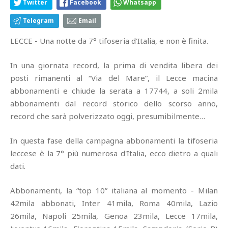
Twitter
Facebook
Whatsapp
Telegram
Email
LECCE - Una notte da 7° tifoseria d'Italia, e non è finita.
In una giornata record, la prima di vendita libera dei
posti rimanenti al “Via del Mare”, il Lecce macina
abbonamenti e chiude la serata a 17744, a soli 2mila
abbonamenti dal record storico dello scorso anno,
record che sarà polverizzato oggi, presumibilmente…
In questa fase della campagna abbonamenti la tifoseria
leccese è la 7° più numerosa d'Italia, ecco dietro a quali
dati.
Abbonamenti, la “top 10” italiana al momento - Milan
42mila abbonati, Inter 41mila, Roma 40mila, Lazio
26mila, Napoli 25mila, Genoa 23mila, Lecce 17mila,