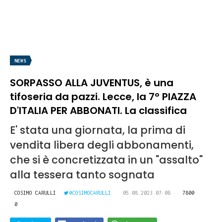
NEWS
SORPASSO ALLA JUVENTUS, è una
tifoseria da pazzi. Lecce, la 7° PIAZZA
D'ITALIA PER ABBONATI. La classifica
E' stata una giornata, la prima di
vendita libera degli abbonamenti,
che si è concretizzata in un "assalto"
alla tessera tanto sognata
COSIMO CARULLI
@COSIMOCARULLI
05.08.2023 07:08
7800
0