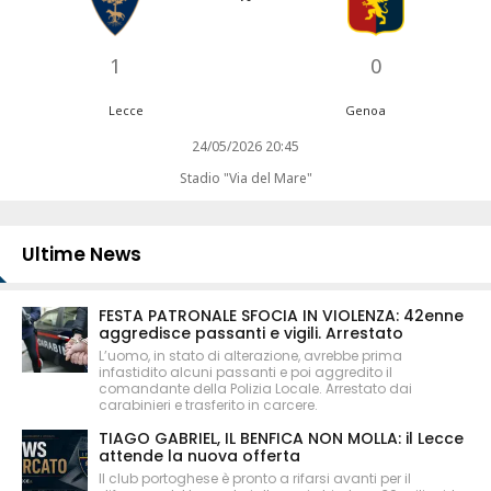
1
0
Lecce
Genoa
24/05/2026 20:45
Stadio "Via del Mare"
Ultime News
FESTA PATRONALE SFOCIA IN VIOLENZA: 42enne
aggredisce passanti e vigili. Arrestato
L’uomo, in stato di alterazione, avrebbe prima
infastidito alcuni passanti e poi aggredito il
comandante della Polizia Locale. Arrestato dai
carabinieri e trasferito in carcere.
TIAGO GABRIEL, IL BENFICA NON MOLLA: il Lecce
attende la nuova offerta
Il club portoghese è pronto a rifarsi avanti per il