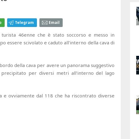
p
Telegram
Email
turista 46enne che è stato soccorso e messo in
o essere scivolato e caduto all'interno della cava di
 bordo della cava per avere un panorama suggestivo
precipitato per diversi metri all'interno del lago
ra e ovviamente dal 118 che ha riscontrato diverse