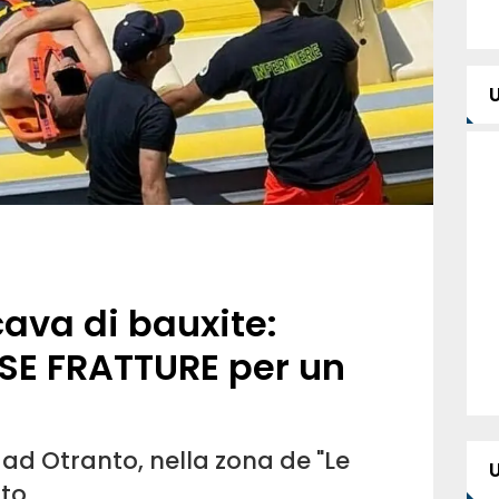
cava di bauxite:
SE FRATTURE per un
d Otranto, nella zona de "Le
uto