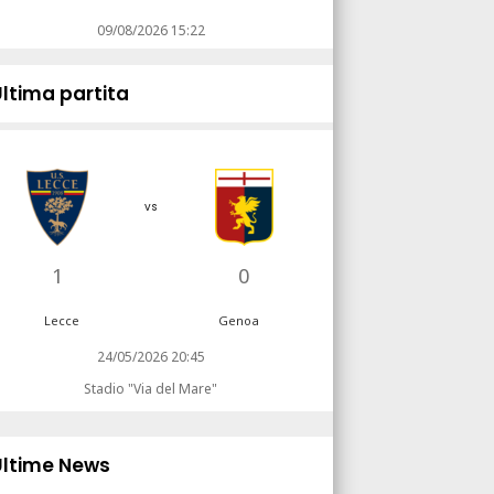
09/08/2026 15:22
Ultima partita
vs
1
0
Lecce
Genoa
24/05/2026 20:45
Stadio "Via del Mare"
Ultime News