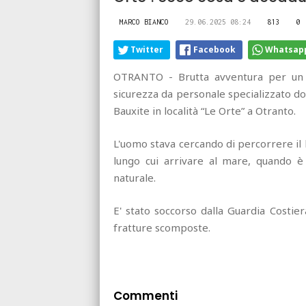
MARCO BIANCO
29.06.2025 08:24
813
0
Twitter
Facebook
Whatsap
OTRANTO - Brutta avventura per un 
sicurezza da personale specializzato dop
Bauxite in località “Le Orte” a Otranto.
L'uomo stava cercando di percorrere il
lungo cui arrivare al mare, quando è 
naturale.
E' stato soccorso dalla Guardia Costie
fratture scomposte.
Commenti