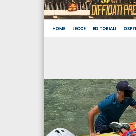
HOME
LECCE
EDITORIALI
OSPIT