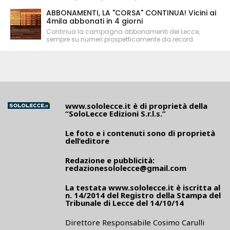
ABBONAMENTI, LA "CORSA" CONTINUA! Vicini ai
4mila abbonati in 4 giorni
Continua la campagna abbonamenti del Lecce,
sempre su numeri prospetticamente da record
www.sololecce.it
è di proprietà della
“SoloLecce Edizioni S.r.l.s.”
Le foto e i contenuti sono di proprietà
dell’editore
Redazione e pubblicità:
redazionesololecce@gmail.com
La testata
www.sololecce.it
è iscritta al
n. 14/2014 del Registro della Stampa del
Tribunale di Lecce del 14/10/14
Direttore Responsabile Cosimo Carulli