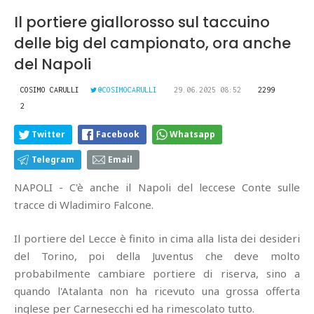
Il portiere giallorosso sul taccuino
delle big del campionato, ora anche
del Napoli
COSIMO CARULLI
@COSIMOCARULLI
29.06.2025 08:52
2299
2
Twitter
Facebook
Whatsapp
Telegram
Email
NAPOLI - C'è anche il Napoli del leccese Conte sulle
tracce di Wladimiro Falcone.
Il portiere del Lecce è finito in cima alla lista dei desideri
del Torino, poi della Juventus che deve molto
probabilmente cambiare portiere di riserva, sino a
quando l'Atalanta non ha ricevuto una grossa offerta
inglese per Carnesecchi ed ha rimescolato tutto.