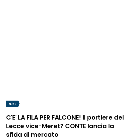
NEWS
C'E' LA FILA PER FALCONE! Il portiere del
Lecce vice-Meret? CONTE lancia la
sfida di mercato