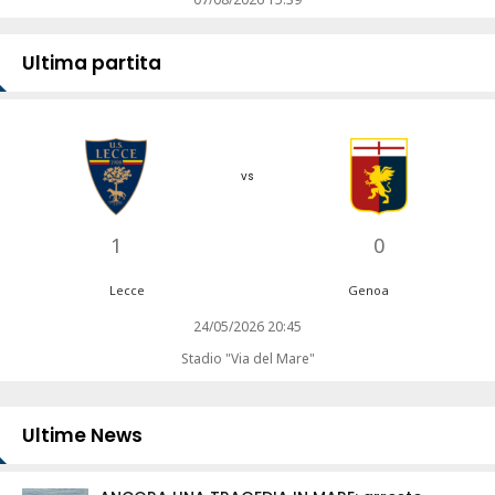
Ultima partita
vs
1
0
Lecce
Genoa
24/05/2026 20:45
Stadio "Via del Mare"
Ultime News