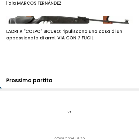
l'ala MARCOS FERNÁNDEZ
LADRI A "COLPO" SICURO: ripuliscono una casa di un
appassionato di armi. VIA CON 7 FUCILI
Prossima partita
vs
07/08/2026 15:39