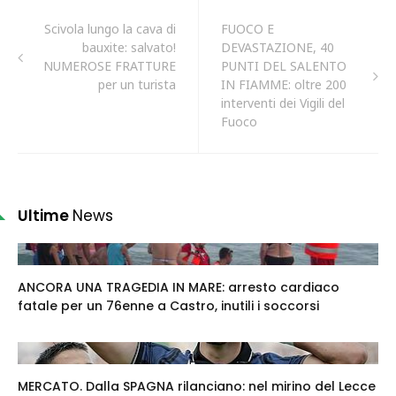
Scivola lungo la cava di
FUOCO E
bauxite: salvato!
DEVASTAZIONE, 40
NUMEROSE FRATTURE
PUNTI DEL SALENTO
per un turista
IN FIAMME: oltre 200
interventi dei Vigili del
Fuoco
Ultime
News
ANCORA UNA TRAGEDIA IN MARE: arresto cardiaco
fatale per un 76enne a Castro, inutili i soccorsi
MERCATO. Dalla SPAGNA rilanciano: nel mirino del Lecce