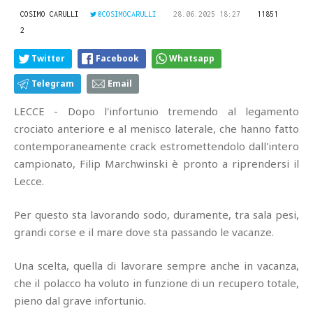
COSIMO CARULLI
@COSIMOCARULLI
28.06.2025 18:27
11851
2
Twitter
Facebook
Whatsapp
Telegram
Email
LECCE - Dopo l'infortunio tremendo al legamento
crociato anteriore e al menisco laterale, che hanno fatto
contemporaneamente crack estromettendolo dall'intero
campionato, Filip Marchwinski è pronto a riprendersi il
Lecce.
Per questo sta lavorando sodo, duramente, tra sala pesi,
grandi corse e il mare dove sta passando le vacanze.
Una scelta, quella di lavorare sempre anche in vacanza,
che il polacco ha voluto in funzione di un recupero totale,
pieno dal grave infortunio.