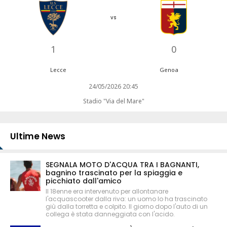
vs
1
0
Lecce
Genoa
24/05/2026 20:45
Stadio "Via del Mare"
Ultime News
SEGNALA MOTO D'ACQUA TRA I BAGNANTI,
bagnino trascinato per la spiaggia e
picchiato dall'amico
Il 18enne era intervenuto per allontanare
l'acquascooter dalla riva: un uomo lo ha trascinato
giù dalla torretta e colpito. Il giorno dopo l'auto di un
collega è stata danneggiata con l'acido.