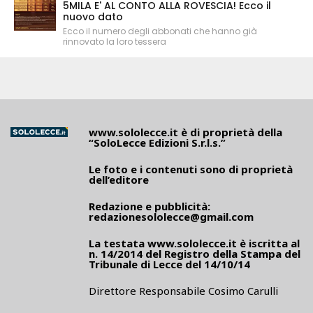
5MILA E' AL CONTO ALLA ROVESCIA! Ecco il
nuovo dato
Ecco il numero degli abbonati che hanno già
rinnovato la loro tessera
www.sololecce.it
è di proprietà della
“SoloLecce Edizioni S.r.l.s.”
Le foto e i contenuti sono di proprietà
dell’editore
Redazione e pubblicità:
redazionesololecce@gmail.com
La testata
www.sololecce.it
è iscritta al
n. 14/2014 del Registro della Stampa del
Tribunale di Lecce del 14/10/14
Direttore Responsabile Cosimo Carulli