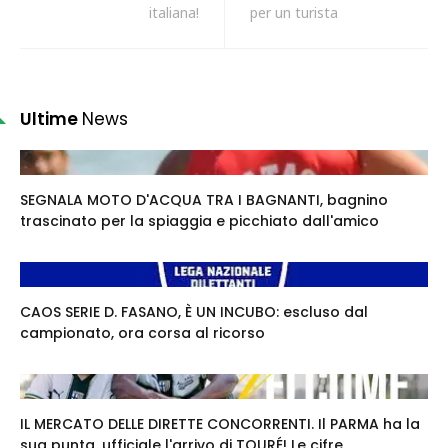
italiana!
per un turista
Ultime
News
SEGNALA MOTO D'ACQUA TRA I BAGNANTI, bagnino
trascinato per la spiaggia e picchiato dall'amico
CAOS SERIE D. FASANO, È UN INCUBO: escluso dal
campionato, ora corsa al ricorso
IL MERCATO DELLE DIRETTE CONCORRENTI. Il PARMA ha la
sua punta, ufficiale l'arrivo di TOURÉ! Le cifre