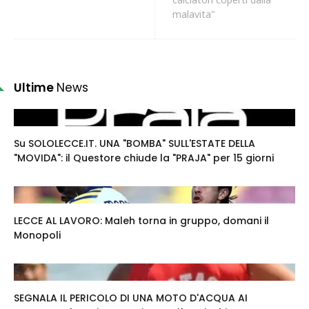
malavita"
Ultime
News
Su SOLOLECCE.IT. UNA "BOMBA" SULL'ESTATE DELLA
"MOVIDA": il Questore chiude la "PRAJA" per 15 giorni
LECCE AL LAVORO: Maleh torna in gruppo, domani il
Monopoli
SEGNALA IL PERICOLO DI UNA MOTO D'ACQUA AI