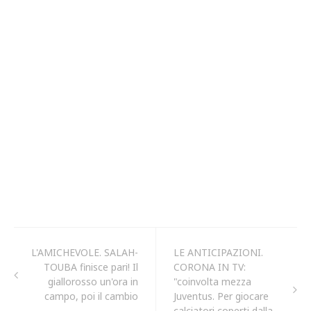
L'AMICHEVOLE. SALAH-
LE ANTICIPAZIONI.
TOUBA finisce pari! Il
CORONA IN TV:
giallorosso un'ora in
"coinvolta mezza
campo, poi il cambio
Juventus. Per giocare
calciatori coperti dalla