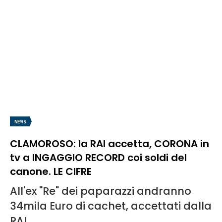
NEWS
CLAMOROSO: la RAI accetta, CORONA in
tv a INGAGGIO RECORD coi soldi del
canone. LE CIFRE
All'ex "Re" dei paparazzi andranno
34mila Euro di cachet, accettati dalla
RAI