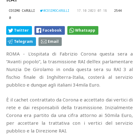
COSIMO CARULLI
@COSIMOCARULLI
17.10.2023 07:18
2544
0
Twitter
Facebook
Whatsapp
Telegram
Email
ROMA - L'ospitata di Fabrizio Corona questa sera a
“Avanti popolo”, la trasmissione RAI dell'ex parlamentare
Nunzia De Girolamo in onda questa sera su RAI 3 al
fischio finale di Inghilterra-Italia, costerà al servizio
pubblico e dunque agli italiani 34mila Euro.
È il cachet contrattato da Corona e accettato dai vertici di
rete e dai responsabili della trasmissione. Inizialmente
Corona era partito da una cifra attorno ai 50mila Euro,
per accettare la trattativa con i vertici del servizio
pubblico e la Direzione RAI.