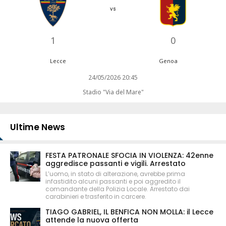
vs
1
0
Lecce
Genoa
24/05/2026 20:45
Stadio "Via del Mare"
Ultime News
FESTA PATRONALE SFOCIA IN VIOLENZA: 42enne
aggredisce passanti e vigili. Arrestato
L’uomo, in stato di alterazione, avrebbe prima
infastidito alcuni passanti e poi aggredito il
comandante della Polizia Locale. Arrestato dai
carabinieri e trasferito in carcere.
TIAGO GABRIEL, IL BENFICA NON MOLLA: il Lecce
attende la nuova offerta