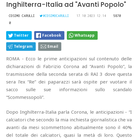
Inghilterra-Italia ad "Avanti Popolo"
COSIMO CARULLI
@COSIMOCARULLI
17.10.2023 12:14
5870
0
Twitter
Facebook
Whatsapp
Telegram
Email
ROMA - Ecco le prime anticipazioni sul contenuto delle
dichiarazioni di Fabrizio Corona ad “Avanti Popolo”, la
trasmissione della seconda serata di RAI 3 dove questa
sera l'ex “Re” dei paparazzi sarà ospite per vuotare il
sacco sulle sue informazioni sullo scandalo
“Scommessopoli”.
Dopo Inghilterra-Italia parla Corona, le anticipazioni - “I
calciatori che secondo la mia inchiesta giornalistica che va
avanti da mesi scommettono abitualmente sono il 40%
del totale dei calciatori, quasi la metà di loro. Questo