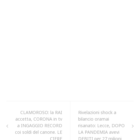
CLAMOROSO: la RAI
Rivelazioni shock a
accetta, CORONA in tv
bilancio oramai
a INGAGGIO RECORD
risanato: Lecce, DOPO
coi soldi del canone. LE
LA PANDEMIA avevi
CIFRE
DEBITI per 27 milioni