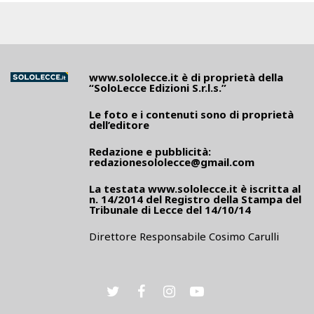
www.sololecce.it
è di proprietà della
“SoloLecce Edizioni S.r.l.s.”
Le foto e i contenuti sono di proprietà
dell’editore
Redazione e pubblicità:
redazionesololecce@gmail.com
La testata
www.sololecce.it
è iscritta al
n. 14/2014 del Registro della Stampa del
Tribunale di Lecce del 14/10/14
Direttore Responsabile Cosimo Carulli