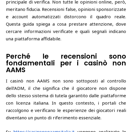
principale di verifica. Non tutte le opinioni online, però,
meritano fiducia. Recensioni false, opinioni sponsorizzate
e account automatizzati distorcono il quadro reale.
Questa guida spiega a cosa prestare attenzione, dove
cercare informazioni verificate e quali segnali indicano
una piattaforma affidabile.
Perché le recensioni sono
fondamentali per i casinò non
AAMS
I casinò non AAMS non sono sottoposti al controllo
dell'ADM, il che significa che il giocatore non dispone
dello stesso sistema di tutela garantito dalle piattaforme
con licenza italiana. In questo contesto, i portali che
raccolgono e verificano le esperienze dei giocatori reali
diventano un punto di riferimento essenziale.
Su
https://casinononaamsitalia.it
veng
ono analizzate le