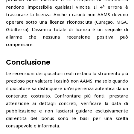
rendono impossibile qualsiasi vincita. Il 4° errore è
trascurare la licenza. Anche i casinò non AAMS devono
operare sotto una licenza riconosciuta (Curaçao, MGA,
Gibilterra). L'assenza totale di licenza è un segnale di
allarme che nessuna recensione positiva può
compensare.
Conclusione
Le recensioni dei giocatori reali restano lo strumento più
prezioso per valutare i casinò non AAMS, ma solo quando
il giocatore sa distinguere un'esperienza autentica da un
contenuto costruito. Confrontare più fonti, prestare
attenzione ai dettagli concreti, verificare la data di
pubblicazione e non lasciarsi guidare esclusivamente
dall'entità del bonus sono le basi per una scelta
consapevole e informata.