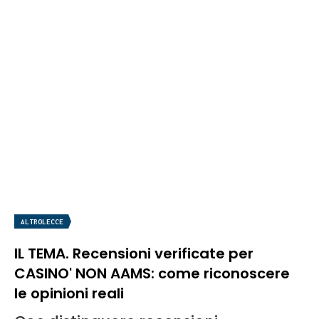
ALTROLECCE
IL TEMA. Recensioni verificate per
CASINO' NON AAMS: come riconoscere
le opinioni reali