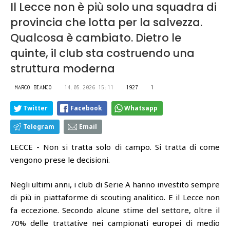
Il Lecce non è più solo una squadra di
provincia che lotta per la salvezza.
Qualcosa è cambiato. Dietro le
quinte, il club sta costruendo una
struttura moderna
MARCO BIANCO
14.05.2026 15:11
1927
1
Twitter
Facebook
Whatsapp
Telegram
Email
LECCE - Non si tratta solo di campo. Si tratta di come
vengono prese le decisioni.
Negli ultimi anni, i club di Serie A hanno investito sempre
di più in piattaforme di scouting analitico. E il Lecce non
fa eccezione. Secondo alcune stime del settore, oltre il
70% delle trattative nei campionati europei di medio