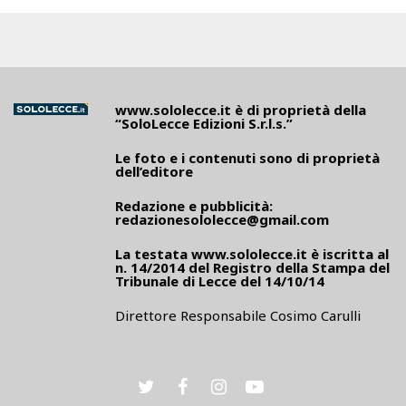
www.sololecce.it
è di proprietà della
“SoloLecce Edizioni S.r.l.s.”
Le foto e i contenuti sono di proprietà
dell’editore
Redazione e pubblicità:
redazionesololecce@gmail.com
La testata
www.sololecce.it
è iscritta al
n. 14/2014 del Registro della Stampa del
Tribunale di Lecce del 14/10/14
Direttore Responsabile Cosimo Carulli