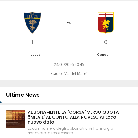
vs
1
0
Lecce
Genoa
24/05/2026 20:45
Stadio "Via del Mare"
Ultime News
ABBONAMENTI, LA "CORSA" VERSO QUOTA
5MILA E' AL CONTO ALLA ROVESCIA! Ecco il
nuovo dato
Ecco il numero degli abbonati che hanno già
rinnovato la loro tessera