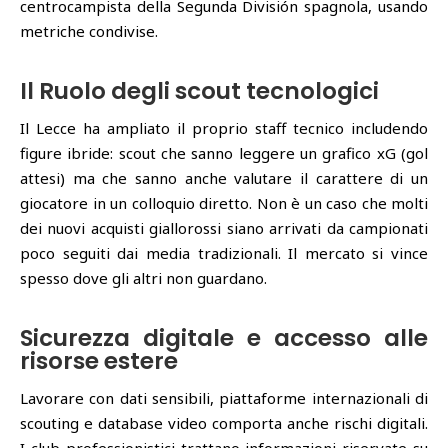
centrocampista della Segunda División spagnola, usando
metriche condivise.
Il Ruolo degli scout tecnologici
Il Lecce ha ampliato il proprio staff tecnico includendo
figure ibride: scout che sanno leggere un grafico xG (gol
attesi) ma che sanno anche valutare il carattere di un
giocatore in un colloquio diretto. Non è un caso che molti
dei nuovi acquisti giallorossi siano arrivati da campionati
poco seguiti dai media tradizionali. Il mercato si vince
spesso dove gli altri non guardano.
Sicurezza digitale e accesso alle
risorse estere
Lavorare con dati sensibili, piattaforme internazionali di
scouting e database video comporta anche rischi digitali.
I club professionistici trattano informazioni riservate su