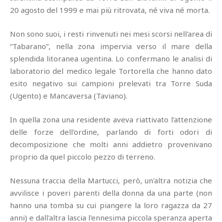
20 agosto del 1999 e mai più ritrovata, né viva né morta.
Non sono suoi, i resti rinvenuti nei mesi scorsi nell'area di
“Tabarano”, nella zona impervia verso il mare della
splendida litoranea ugentina. Lo confermano le analisi di
laboratorio del medico legale Tortorella che hanno dato
esito negativo sui campioni prelevati tra Torre Suda
(Ugento) e Mancaversa (Taviano).
In quella zona una residente aveva riattivato l'attenzione
delle forze dell'ordine, parlando di forti odori di
decomposizione che molti anni addietro provenivano
proprio da quel piccolo pezzo di terreno.
Nessuna traccia della Martucci, però, un'altra notizia che
avvilisce i poveri parenti della donna da una parte (non
hanno una tomba su cui piangere la loro ragazza da 27
anni) e dall'altra lascia l'ennesima piccola speranza aperta