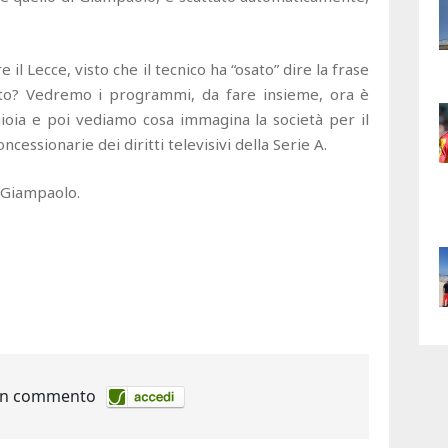
 il Lecce, visto che il tecnico ha “osato” dire la frase
esto? Vedremo i programmi, da fare insieme, ora è
ioia e poi vediamo cosa immagina la società per il
ncessionarie dei diritti televisivi della Serie A.
a Giampaolo.