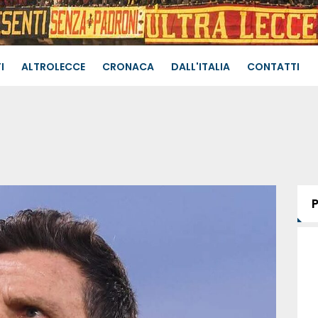
I
ALTROLECCE
CRONACA
DALL'ITALIA
CONTATTI