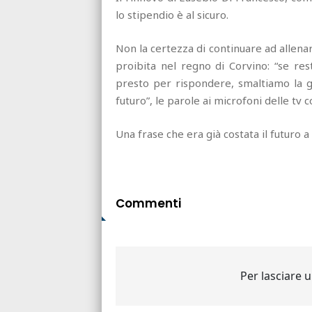
lo stipendio è al sicuro.
Non la certezza di continuare ad allenare
proibita nel regno di Corvino: “se r
presto per rispondere, smaltiamo la g
futuro”, le parole ai microfoni delle tv co
Una frase che era già costata il futuro 
Commenti