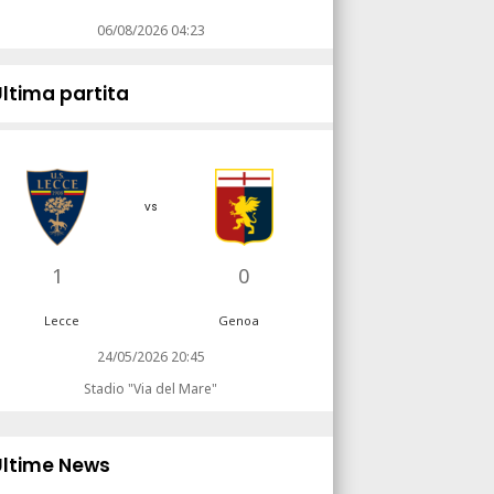
06/08/2026 04:23
Ultima partita
vs
1
0
Lecce
Genoa
24/05/2026 20:45
Stadio "Via del Mare"
Ultime News