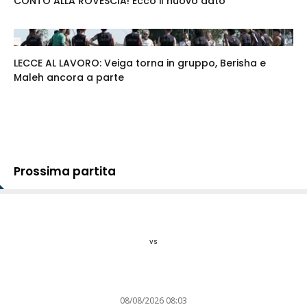
CONTO ALLA ROVESCIA! Ecco il nuovo dato
LECCE AL LAVORO: Veiga torna in gruppo, Berisha e
Maleh ancora a parte
Prossima partita
vs
08/08/2026 08:03