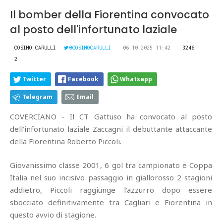
Il bomber della Fiorentina convocato
al posto dell'infortunato laziale
COSIMO CARULLI
@COSIMOCARULLI
06.10.2025 11:42
3246
2
Twitter
Facebook
Whatsapp
Telegram
Email
COVERCIANO - Il CT Gattuso ha convocato al posto
dell'infortunato laziale Zaccagni il debuttante attaccante
della Fiorentina Roberto Piccoli.
Giovanissimo classe 2001, 6 gol tra campionato e Coppa
Italia nel suo incisivo passaggio in giallorosso 2 stagioni
addietro, Piccoli raggiunge l'azzurro dopo essere
sbocciato definitivamente tra Cagliari e Fiorentina in
questo avvio di stagione.