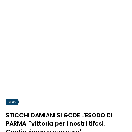
NEWS
STICCHI DAMIANI SI GODE L'ESODO DI
PARMA: "vittoria per i nostri tifosi.
Continuiamo a crescere"