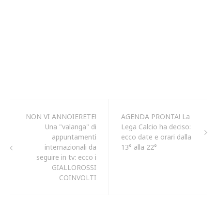
NON VI ANNOIERETE!
AGENDA PRONTA! La
Una "valanga" di
Lega Calcio ha deciso:
appuntamenti
ecco date e orari dalla
internazionali da
13° alla 22°
seguire in tv: ecco i
GIALLOROSSI
COINVOLTI