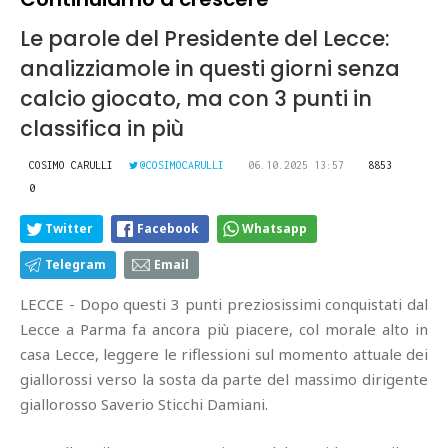
Le parole del Presidente del Lecce:
analizziamole in questi giorni senza
calcio giocato, ma con 3 punti in
classifica in più
COSIMO CARULLI
@COSIMOCARULLI
06.10.2025 13:57
8853
0
Twitter
Facebook
Whatsapp
Telegram
Email
LECCE - Dopo questi 3 punti preziosissimi conquistati dal
Lecce a Parma fa ancora più piacere, col morale alto in
casa Lecce, leggere le riflessioni sul momento attuale dei
giallorossi verso la sosta da parte del massimo dirigente
giallorosso Saverio Sticchi Damiani.