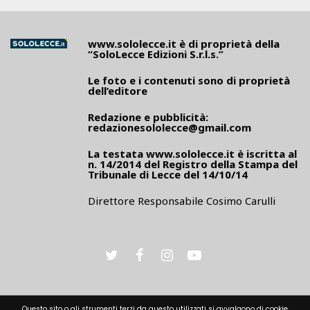
www.sololecce.it
è di proprietà della
“SoloLecce Edizioni S.r.l.s.”
Le foto e i contenuti sono di proprietà
dell’editore
Redazione e pubblicità:
redazionesololecce@gmail.com
La testata
www.sololecce.it
è iscritta al
n. 14/2014 del Registro della Stampa del
Tribunale di Lecce del 14/10/14
Direttore Responsabile Cosimo Carulli
Questo sito o gli strumenti terzi da questo utilizzati si avvalgono di cookie