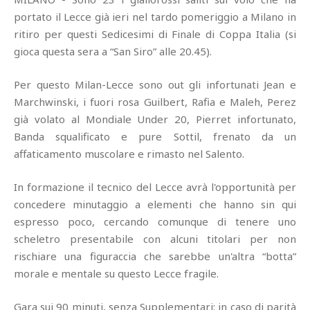
portato il Lecce già ieri nel tardo pomeriggio a Milano in
ritiro per questi Sedicesimi di Finale di Coppa Italia (si
gioca questa sera a “San Siro” alle 20.45).
Per questo Milan-Lecce sono out gli infortunati Jean e
Marchwinski, i fuori rosa Guilbert, Rafia e Maleh, Perez
già volato al Mondiale Under 20, Pierret infortunato,
Banda squalificato e pure Sottil, frenato da un
affaticamento muscolare e rimasto nel Salento.
In formazione il tecnico del Lecce avrà l'opportunità per
concedere minutaggio a elementi che hanno sin qui
espresso poco, cercando comunque di tenere uno
scheletro presentabile con alcuni titolari per non
rischiare una figuraccia che sarebbe un'altra “botta”
morale e mentale su questo Lecce fragile.
Gara sui 90 minuti, senza Supplementari: in caso di parità