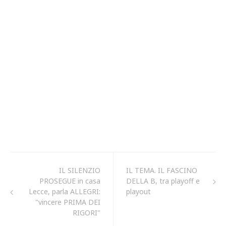
IL SILENZIO
IL TEMA. IL FASCINO
PROSEGUE in casa
DELLA B, tra playoff e
Lecce, parla ALLEGRI:
playout
"vincere PRIMA DEI
RIGORI"