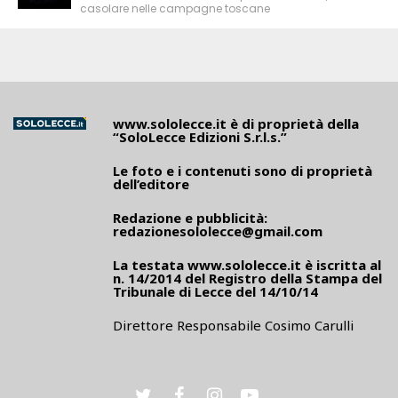
casolare nelle campagne toscane
www.sololecce.it
è di proprietà della
“SoloLecce Edizioni S.r.l.s.”
Le foto e i contenuti sono di proprietà
dell’editore
Redazione e pubblicità:
redazionesololecce@gmail.com
La testata
www.sololecce.it
è iscritta al
n. 14/2014 del Registro della Stampa del
Tribunale di Lecce del 14/10/14
Direttore Responsabile Cosimo Carulli