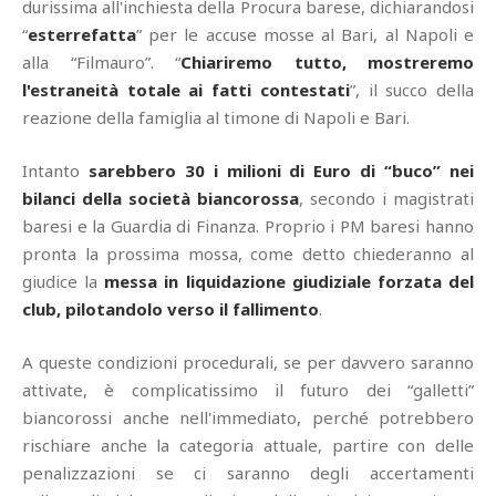
durissima all'inchiesta della Procura barese, dichiarandosi
“
esterrefatta
” per le accuse mosse al Bari, al Napoli e
alla “Filmauro”. “
Chiariremo tutto, mostreremo
l'estraneità totale ai fatti contestati
”, il succo della
reazione della famiglia al timone di Napoli e Bari.
Intanto
sarebbero 30 i milioni di Euro di “buco” nei
bilanci della società biancorossa
, secondo i magistrati
baresi e la Guardia di Finanza. Proprio i PM baresi hanno
pronta la prossima mossa, come detto chiederanno al
giudice la
messa in liquidazione giudiziale forzata del
club, pilotandolo verso il fallimento
.
A queste condizioni procedurali, se per davvero saranno
attivate, è complicatissimo il futuro dei “galletti”
biancorossi anche nell'immediato, perché potrebbero
rischiare anche la categoria attuale, partire con delle
penalizzazioni se ci saranno degli accertamenti