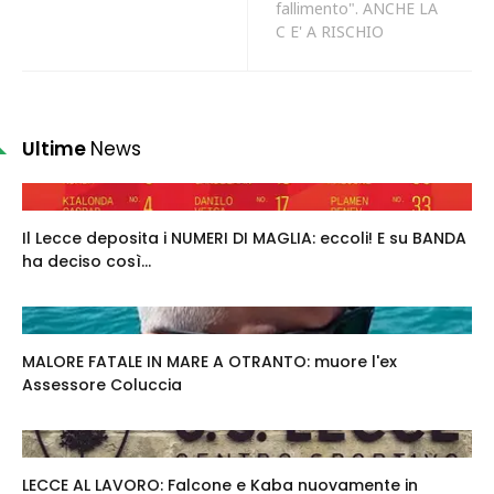
fallimento". ANCHE LA
C E' A RISCHIO
Ultime
News
Il Lecce deposita i NUMERI DI MAGLIA: eccoli! E su BANDA
ha deciso così...
MALORE FATALE IN MARE A OTRANTO: muore l'ex
Assessore Coluccia
LECCE AL LAVORO: Falcone e Kaba nuovamente in