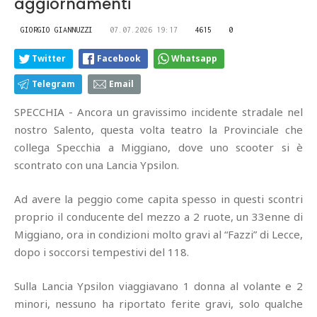
aggiornamenti
GIORGIO GIANNUZZI
07.07.2026 19:17
4615
0
Twitter
Facebook
Whatsapp
Telegram
Email
SPECCHIA - Ancora un gravissimo incidente stradale nel
nostro Salento, questa volta teatro la Provinciale che
collega Specchia a Miggiano, dove uno scooter si è
scontrato con una Lancia Ypsilon.
Ad avere la peggio come capita spesso in questi scontri
proprio il conducente del mezzo a 2 ruote, un 33enne di
Miggiano, ora in condizioni molto gravi al “Fazzi” di Lecce,
dopo i soccorsi tempestivi del 118.
Sulla Lancia Ypsilon viaggiavano 1 donna al volante e 2
minori, nessuno ha riportato ferite gravi, solo qualche