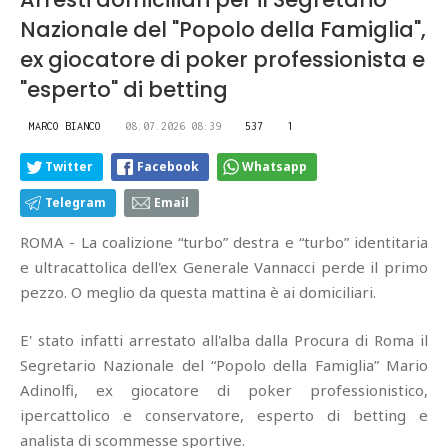
Nazionale del "Popolo della Famiglia",
ex giocatore di poker professionista e
"esperto" di betting
MARCO BIANCO
08.07.2026 08:39
537
1
Twitter
Facebook
Whatsapp
Telegram
Email
ROMA - La coalizione “turbo” destra e “turbo” identitaria
e ultracattolica dell'ex Generale Vannacci perde il primo
pezzo. O meglio da questa mattina è ai domiciliari.
E' stato infatti arrestato all'alba dalla Procura di Roma il
Segretario Nazionale del “Popolo della Famiglia” Mario
Adinolfi, ex giocatore di poker professionistico,
ipercattolico e conservatore, esperto di betting e
analista di scommesse sportive.