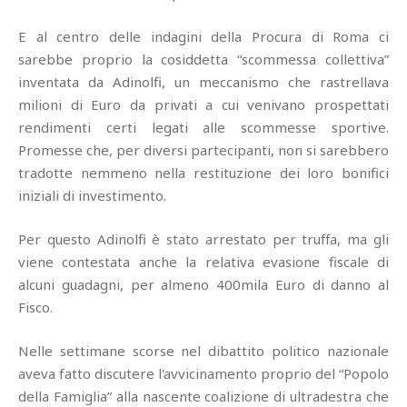
E al centro delle indagini della Procura di Roma ci
sarebbe proprio la cosiddetta “scommessa collettiva”
inventata da Adinolfi, un meccanismo che rastrellava
milioni di Euro da privati a cui venivano prospettati
rendimenti certi legati alle scommesse sportive.
Promesse che, per diversi partecipanti, non si sarebbero
tradotte nemmeno nella restituzione dei loro bonifici
iniziali di investimento.
Per questo Adinolfi è stato arrestato per truffa, ma gli
viene contestata anche la relativa evasione fiscale di
alcuni guadagni, per almeno 400mila Euro di danno al
Fisco.
Nelle settimane scorse nel dibattito politico nazionale
aveva fatto discutere l'avvicinamento proprio del “Popolo
della Famiglia” alla nascente coalizione di ultradestra che