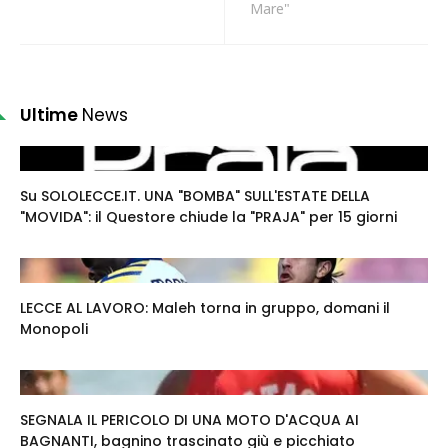
Mare"
Ultime
News
Su SOLOLECCE.IT. UNA "BOMBA" SULL'ESTATE DELLA
"MOVIDA": il Questore chiude la "PRAJA" per 15 giorni
LECCE AL LAVORO: Maleh torna in gruppo, domani il
Monopoli
SEGNALA IL PERICOLO DI UNA MOTO D'ACQUA AI
BAGNANTI, bagnino trascinato giù e picchiato