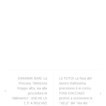
DRAMMA BARI. La
LE FOTO! La fase del
Procura: "debitoria
lavoro d'altissima
troppo alta, via alla
precisione è in corso.
procedura di
FUNI D'ACCIAIO
fallimento". ANCHE LA
pronte a sostenere le
C E' A RISCHIO
"VELE" del "Via del