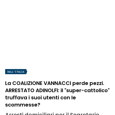
DALL'ITALIA
La COALIZIONE VANNACCI perde pezzi.
ARRESTATO ADINOLFI: il "super-cattolico"
truffava i suoi utenti con le
scommesse?
Arresti domiciliari per il Segretario