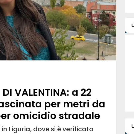
 DI VALENTINA: a 22
rascinata per metri da
 per omicidio stradale
o in Liguria, dove si è verificato