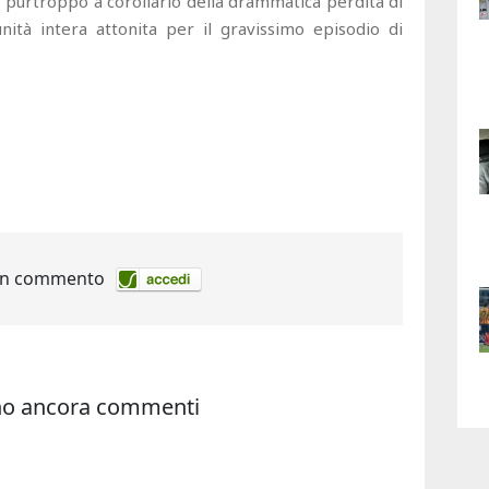
ti, purtroppo a corollario della drammatica perdita di
ità intera attonita per il gravissimo episodio di