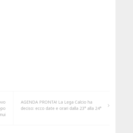
ovo
AGENDA PRONTA! La Lega Calcio ha
oppo
deciso: ecco date e orari dalla 23° alla 24°
nui