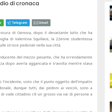
dio di cronaca
p
Telegram
Email
rocura di Genova, dopo il devastante lutto che ha
iglia di Valentina Squillace, la 22enne studentessa
ulle strisce pedonali nella sua città.
l conducente del mezzo pesante, che ha orrendamente
zza dopo averla agganciata e travolta mentre stava
l'incidente, visto che il punto oggetto dell'impatto
nale, dunque tutti, dai pedoni ai veicoli, sono a
di viale cittadino c'è un grosso via vai di persone a