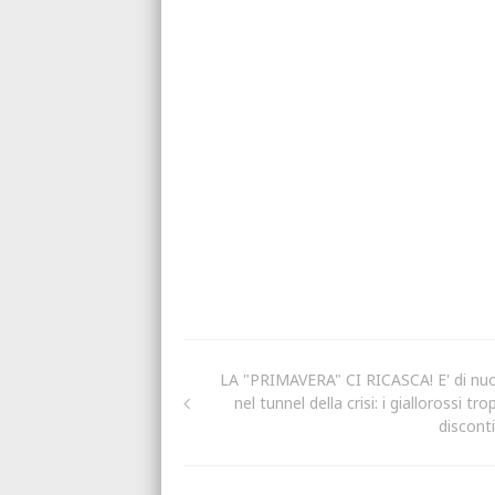
LA "PRIMAVERA" CI RICASCA! E' di nu
nel tunnel della crisi: i giallorossi tr
disconti