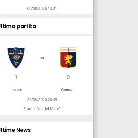
09/08/2026 13:41
Ultima partita
vs
1
0
Lecce
Genoa
24/05/2026 20:45
Stadio "Via del Mare"
Ultime News