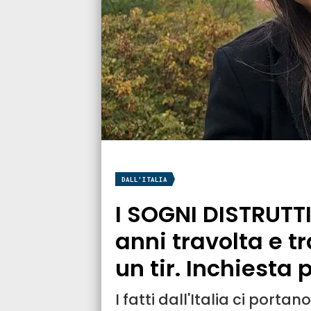
DALL'ITALIA
I SOGNI DISTRUTTI
anni travolta e t
un tir. Inchiesta
I fatti dall'Italia ci portan