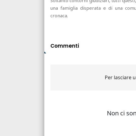
Soltanto contorni giudiziari, tutti ques
una famiglia disperata e di una comun
cronaca.
Commenti